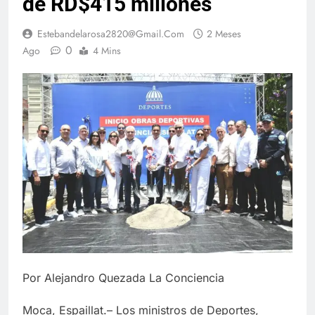
de RD$415 millones
Estebandelarosa2820@gmail.com
2 Meses
0
Ago
4 Mins
Por Alejandro Quezada La Conciencia
Moca, Espaillat.– Los ministros de Deportes,