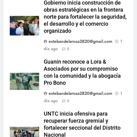
Gobierno inicia construcción de
obras estratégicas en la frontera
norte para fortalecer la seguridad,
el desarrollo y el comercio
organizado
estebandelarosa2820@gmail.com
1
día ago
0
Guanin reconoce a Lora &
Asociados por su compromiso
con la comunidad y la abogacía
Pro Bono
estebandelarosa2820@gmail.com
1
día ago
0
UNTC inicia ofensiva para
recuperar fuerza gremial y
fortalecer seccional del Distrito
Nacional