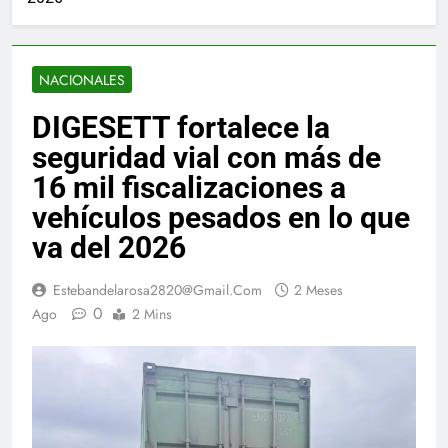
NACIONALES
DIGESETT fortalece la
seguridad vial con más de
16 mil fiscalizaciones a
vehículos pesados en lo que
va del 2026
Estebandelarosa2820@gmail.com
2 Meses
0
Ago
2 Mins