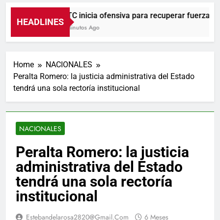
UNTC inicia ofensiva para recuperar fuerza gremi
HEADLINES
45 Minutos Ago
Home
NACIONALES
Peralta Romero: la justicia administrativa del Estado
tendrá una sola rectoría institucional
NACIONALES
Peralta Romero: la justicia
administrativa del Estado
tendrá una sola rectoría
institucional
Estebandelarosa2820@gmail.com
6 Meses