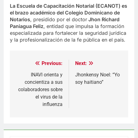
La Escuela de Capacitación Notarial (ECANOT) es
el brazo académico del Colegio Dominicano de
Notarios
, presidido por el doctor
Jhon Richard
Paniagua Feliz
, entidad que impulsa la formación
especializada para fortalecer la seguridad jurídica
y la profesionalización de la fe pública en el país.
Previous:
Next:
Navegación
de
INAVI orienta y
Jhonkensy Noel: “Yo
concientiza a sus
soy haitiano”
entradas
colaboradores sobre
el virus de la
influenza