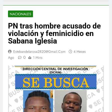
NACIONALES
PN tras hombre acusado de
violación y feminicidio en
Sabana Iglesia
Estebandelarosa2820@gmail.com
4 Meses
0
Ago
1 Mins