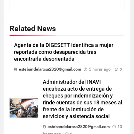
Related News
Agente de la DIGESETT identifica a mujer
reportada como desaparecida tras
encontrarla desorientada
estebandelarosa2820@gmail.com
5 horas ago
0
Administrador del INAVI
encabeza acto de entrega de
cheques por indemnización y
rinde cuentas de sus 18 meses al
frente de la institución de
servicios y asistencia social
estebandelarosa2820@gmail.com
13
horas ago