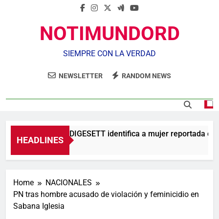
NOTIMUNDORD
SIEMPRE CON LA VERDAD
NEWSLETTER
RANDOM NEWS
Agente de la DIGESETT identifica a mujer reportada como
HEADLINES
5 Horas Ago
Home
NACIONALES
PN tras hombre acusado de violación y feminicidio en
Sabana Iglesia