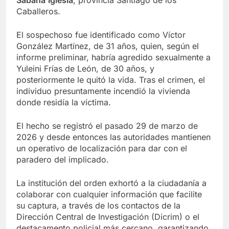
Sabana
Iglesia
, provincia Santiago de los
Caballeros.
El sospechoso fue identificado como Víctor
González Martínez, de 31 años, quien, según el
informe preliminar, habría agredido sexualmente a
Yuleini Frías de León, de 30 años, y
posteriormente le quitó la vida. Tras el crimen, el
individuo presuntamente incendió la vivienda
donde residía la víctima.
El hecho se registró el pasado 29 de marzo de
2026 y desde entonces las autoridades mantienen
un operativo de localización para dar con el
paradero del implicado.
La institución del orden exhortó a la ciudadanía a
colaborar con cualquier información que facilite
su captura, a través de los contactos de la
Dirección Central de Investigación (Dicrim) o el
destacamento policial más cercano, garantizando