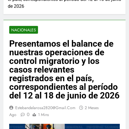
de 2026
NACIONALES
Presentamos el balance de
nuestras operaciones de
control migratorio y los
casos relevantes
registrados en el país,
correspondientes al período
del 12 al 18 de junio de 2026
Estebandelarosa2820@gmail.com
2 Meses
0
Ago
1 Mins