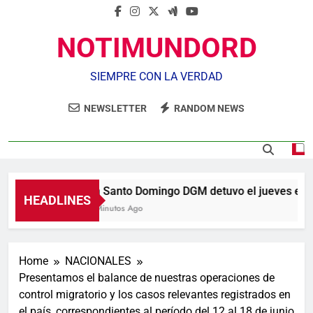
NOTIMUNDORD
SIEMPRE CON LA VERDAD
NEWSLETTER
RANDOM NEWS
En Santo Domingo DGM detuvo el jueves el 18
HEADLINES
8 Minutos Ago
Home
NACIONALES
Presentamos el balance de nuestras operaciones de
control migratorio y los casos relevantes registrados en
el país, correspondientes al período del 12 al 18 de junio