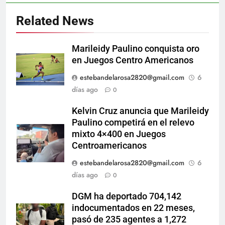
Related News
Marileidy Paulino conquista oro
en Juegos Centro Americanos
estebandelarosa2820@gmail.com
6
días ago
0
Kelvin Cruz anuncia que Marileidy
Paulino competirá en el relevo
mixto 4×400 en Juegos
Centroamericanos
estebandelarosa2820@gmail.com
6
días ago
0
DGM ha deportado 704,142
indocumentados en 22 meses,
pasó de 235 agentes a 1,272