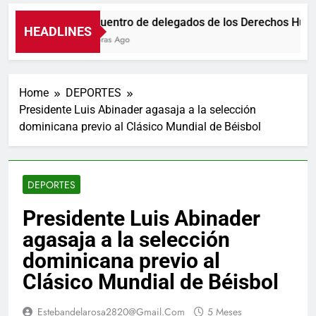
Encuentro de delegados de los Derechos Huma
HEADLINES
7 Horas Ago
Home
DEPORTES
Presidente Luis Abinader agasaja a la selección
dominicana previo al Clásico Mundial de Béisbol
DEPORTES
Presidente Luis Abinader
agasaja a la selección
dominicana previo al
Clásico Mundial de Béisbol
Estebandelarosa2820@gmail.com
5 Meses