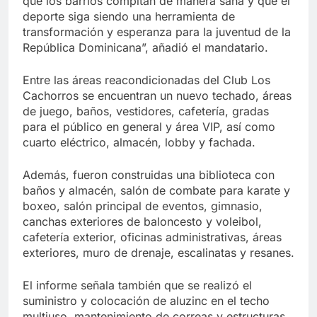
que los barrios compitan de manera sana y que el
deporte siga siendo una herramienta de
transformación y esperanza para la juventud de la
República Dominicana”, añadió el mandatario.
Entre las áreas reacondicionadas del Club Los
Cachorros se encuentran un nuevo techado, áreas
de juego, baños, vestidores, cafetería, gradas
para el público en general y área VIP, así como
cuarto eléctrico, almacén, lobby y fachada.
Además, fueron construidas una biblioteca con
baños y almacén, salón de combate para karate y
boxeo, salón principal de eventos, gimnasio,
canchas exteriores de baloncesto y voleibol,
cafetería exterior, oficinas administrativas, áreas
exteriores, muro de drenaje, escalinatas y resanes.
El informe señala también que se realizó el
suministro y colocación de aluzinc en el techo
multiuso, mantenimiento de correas y estructuras