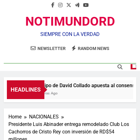
NOTIMUNDORD
SIEMPRE CON LA VERDAD
NEWSLETTER
RANDOM NEWS
Equipo de David Collado apuesta al consenso e
HEADLINES
4 Horas Ago
Home
NACIONALES
Presidente Luis Abinader entrega remodelado Club Los
Cachorros de Cristo Rey con inversión de RD$54
millones