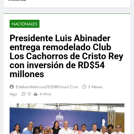
NACIONALES
Presidente Luis Abinader
entrega remodelado Club
Los Cachorros de Cristo Rey
con inversión de RD$54
millones
Estebandelarosa2820@gmail.com
3 Meses
0
Ago
4 Mins