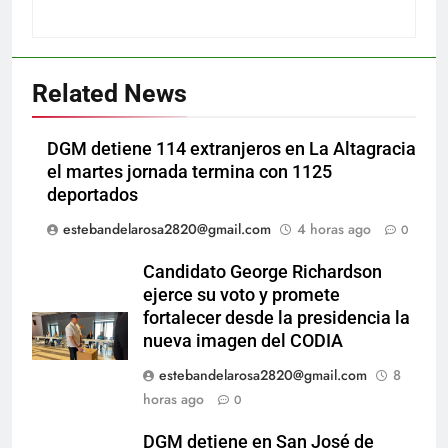
Related News
DGM detiene 114 extranjeros en La Altagracia
el martes jornada termina con 1125
deportados
estebandelarosa2820@gmail.com
4 horas ago
0
Candidato George Richardson
ejerce su voto y promete
fortalecer desde la presidencia la
nueva imagen del CODIA
estebandelarosa2820@gmail.com
8
horas ago
0
DGM detiene en San José de