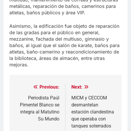
metálicas, reparación de baños, camerinos para
atletas, baños públicos y área VIP.
Asimismo, la edificación fue objeto de reparación
de las gradas para el público en general,
mezzanine, fachada del multiuso, gimnasio y
baños, al igual que el salón de karate, baños para
atletas, baño-camerino y reacondicionamiento de
la biblioteca, áreas de almacén, entre otras
mejoras.
Previous:
Next:
Navegación
de
Periodista Paúl
MICM y CECCOM
Pimentel Blanco se
desmantelan
entradas
integra al Matutino
estación clandestina
Su Mundo
que operaba con
tanques soterrados