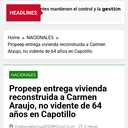
Nuestros agentes mantienen el control y la 𝗴𝗲𝘀𝘁𝗶ó𝗻 𝗱𝗲𝗹 𝘁
HEADLINES
1 Día Ago
Home
NACIONALES
Propeep entrega vivienda reconstruida a Carmen
Araujo, no vidente de 64 años en Capotillo
NACIONALES
Propeep entrega vivienda
reconstruida a Carmen
Araujo, no vidente de 64
años en Capotillo
Estebandelarosa2820@gmail.com
5 Meses