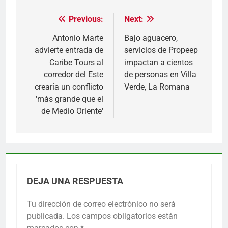
Previous:
Next:
Navegación
de
Antonio Marte
Bajo aguacero,
advierte entrada de
servicios de Propeep
entradas
Caribe Tours al
impactan a cientos
corredor del Este
de personas en Villa
crearía un conflicto
Verde, La Romana
'más grande que el
de Medio Oriente'
DEJA UNA RESPUESTA
Tu dirección de correo electrónico no será
publicada.
Los campos obligatorios están