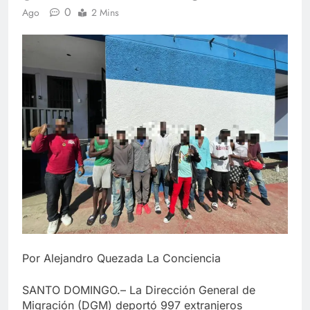
0
Ago
2 Mins
Por Alejandro Quezada La Conciencia
SANTO DOMINGO.– La Dirección General de
Migración (DGM) deportó 997 extranjeros