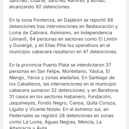
Sanchez, Duarte, Sánchez Ramírez y Bonao,
alcanzando 92 detenciones.
En la zona fronteriza, en Dajabón se reportó 68
detenciones tras intervenciones en Restauración y
Loma de Cabrera. Asimismo, en Independencia
(Jimaní), 64 personas en sectores como El Limón
y Duvergé, y en Elías Piña los operativos en el
municipio cabecera resultaron en 47 detenciones.
En la provincia Puerto Plata se interdictaron 37
personas en San Felipe, Montellano, Yásica, El
Mango, Yaroa y zonas aledañas. En Santiago de
los Caballeros, las intervenciones en el municipio
cabecera sumaron 32 detenciones; y en Barahona
31 casos en los sectores Habanero, Fundación,
Jaquimeyes, Fondo Negro, Canoa, Quita Coraza,
Liguito y Vicente Noble. En el extremo sur, en
Pedernales se registró 28 detenciones en zonas
como La Loma, Aguas Negras, Mencía, La
Altagracia y Ávila.