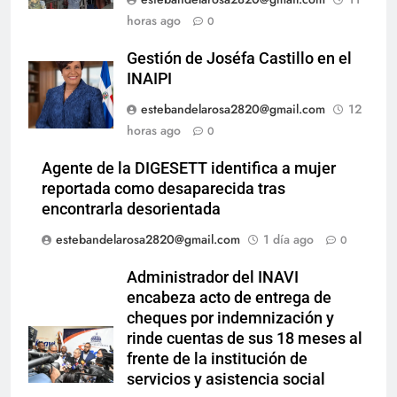
horas ago
0
Gestión de Joséfa Castillo en el
INAIPI
estebandelarosa2820@gmail.com
12
horas ago
0
Agente de la DIGESETT identifica a mujer
reportada como desaparecida tras
encontrarla desorientada
estebandelarosa2820@gmail.com
1 día ago
0
Administrador del INAVI
encabeza acto de entrega de
cheques por indemnización y
rinde cuentas de sus 18 meses al
frente de la institución de
servicios y asistencia social