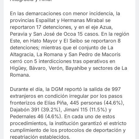
En las demarcaciones con menor incidencia, la
provincias Espaillat y Hermanas Mirabal se
reportaron 17 detenciones, y en el eje Azua,
Peravia y San José de Ocoa 15 casos. En la región
Este, en Hato Mayor y El Seibo se reportaron 8
detenciones; mientras que el conjunto de La
Altagracia, La Romana y San Pedro de Macorís
cerró con 5 interdicciones tras operativos en
Higüey, Bávaro, Verón, Bayahíbe y sectores de La
Romana.
Durante el día, la DGM reportó la salida de 997
extranjeros en condición irregular por los pasos
fronterizos de Elías Piña, 445 personas (44.6%),
Dajabón 391 (39.2%), Jimaní 115 (11.5%) y
Pedernales 46 (4.6%). En cada uno de estos
procedimientos, la institución garantizó el estricto
cumplimiento de los protocolos de deportación y
repatriación establecidos.