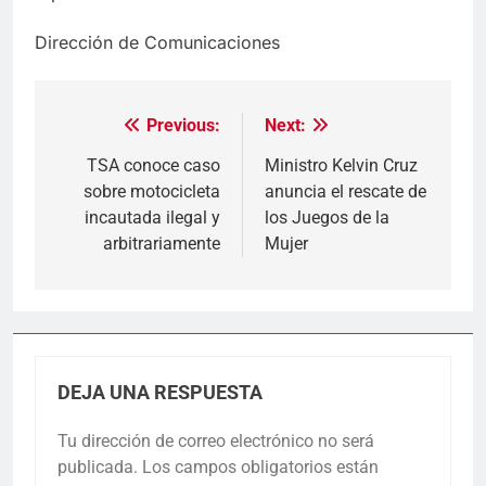
Dirección de Comunicaciones
Previous:
Next:
Navegación
de
TSA conoce caso
Ministro Kelvin Cruz
sobre motocicleta
anuncia el rescate de
entradas
incautada ilegal y
los Juegos de la
arbitrariamente
Mujer
DEJA UNA RESPUESTA
Tu dirección de correo electrónico no será
publicada.
Los campos obligatorios están