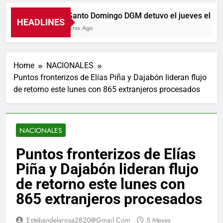
En Santo Domingo DGM detuvo el jueves el 18% 
HEADLINES
11 Horas Ago
Home
NACIONALES
Puntos fronterizos de Elías Piña y Dajabón lideran flujo
de retorno este lunes con 865 extranjeros procesados
NACIONALES
Puntos fronterizos de Elías
Piña y Dajabón lideran flujo
de retorno este lunes con
865 extranjeros procesados
Estebandelarosa2820@gmail.com
5 Meses