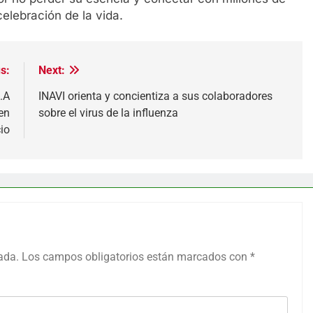
elebración de la vida.
s:
Next:
.A
INAVI orienta y concientiza a sus colaboradores
en
sobre el virus de la influenza
io
ada.
Los campos obligatorios están marcados con
*