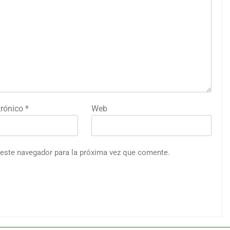
trónico
*
Web
 este navegador para la próxima vez que comente.