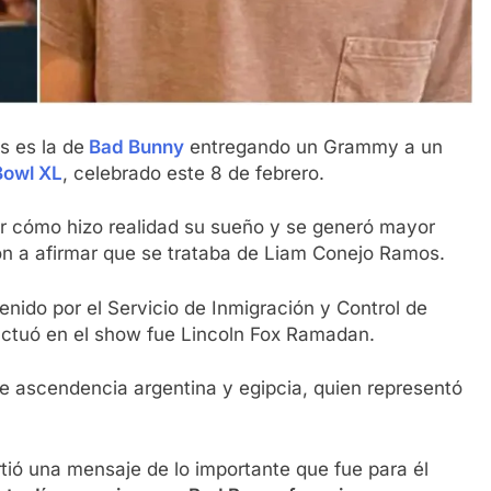
s es la de
Bad Bunny
entregando un Grammy a un
Bowl XL
, celebrado este 8 de febrero.
ar cómo hizo realidad su sueño y se generó mayor
n a afirmar que se trataba de Liam Conejo Ramos.
enido por el Servicio de Inmigración y Control de
actuó en el show fue Lincoln Fox Ramadan.
e ascendencia argentina y egipcia, quien representó
tió una mensaje de lo importante que fue para él