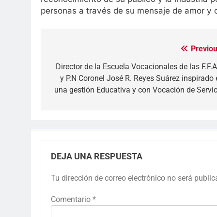
personas a través de su mensaje de amor y c
Previou
Navegación
de
Director de la Escuela Vocacionales de las F.F.A
y P.N Coronel José R. Reyes Suárez inspirado 
entradas
una gestión Educativa y con Vocación de Servic
DEJA UNA RESPUESTA
Tu dirección de correo electrónico no será public
Comentario
*