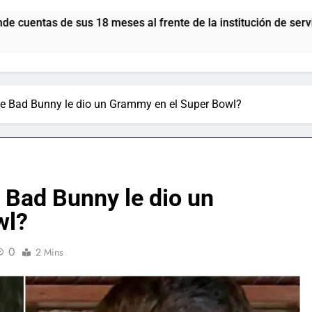
18 meses al frente de la institución de servicios y asistenci
ue Bad Bunny le dio un Grammy en el Super Bowl?
e Bad Bunny le dio un
wl?
0
2 Mins