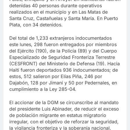
detenidas 40 personas durante operativos
realizados en el municipio y en Las Matas de
Santa Cruz, Castañuelas y Santa María. En Puerto
Plata, con 34 detenidos.
Del total de 1,233 extranjeros indocumentados
este lunes, 298 fueron entregados por miembros
del Ejército (190), de la Policía (89) y del Cuerpo
Especializado de Seguridad Fronteriza Terrestre
(CESFRONT) del Ministerio de Defensa (19). Hacia
Haití fueron deportados 936 indocumentados; de
estos, 512 salieron por Elías Piña, 246 por
Dajabón, 128 por Jimaní y 50 por Pedernales, en
cumplimiento a la Ley 285-04.
El accionar de la DGM se circunscribe al mandato
del presidente Luis Abinader, de reducir el exceso
de población migrante en estatus migratorio
irregular, con el objetivo de reforzar la seguridad,
la vigilancia fronteriza y la soberanía nacional.