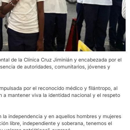
ontal de la Clínica Cruz Jiminián y encabezada por el
esencia de autoridades, comunitarios, jóvenes y
 impulsada por el reconocido médico y filántropo, al
n a mantener viva la identidad nacional y el respeto
n la independencia y en aquellos hombres y mujeres
ión libre, independiente y soberana, tenemos el