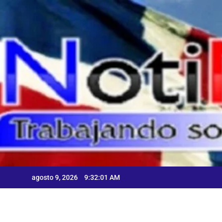
Skip
to
content
agosto 9, 2026
9:32:02 AM