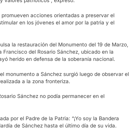
valores patrióticos”, expresó.
 promueven acciones orientadas a preservar el
timular en los jóvenes el amor por la patria y el
mpulsa la restauración del Monumento del 19 de Marzo,
 Francisco del Rosario Sánchez, ubicado en la
 cayó herido en defensa de la soberanía nacional.
r el monumento a Sánchez surgió luego de observar el
realizada a la zona fronteriza.
Rosario Sánchez no podía permanecer en el
ada por el Padre de la Patria: “¡Yo soy la Bandera
lardía de Sánchez hasta el último día de su vida.