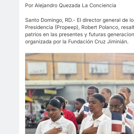
Por Alejandro Quezada La Conciencia
Santo Domingo, RD.- El director general de l
Presidencia (Propeep), Robert Polanco, resalt
patrios en las presentes y futuras generacion
organizada por la Fundación Cruz Jiminián.