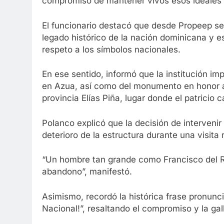
compromiso de mantener vivos esos ideales y 
El funcionario destacó que desde Propeep se
legado histórico de la nación dominicana y es
respeto a los símbolos nacionales.
En ese sentido, informó que la institución i
en Azua, así como del monumento en honor a
provincia Elías Piña, lugar donde el patricio
Polanco explicó que la decisión de interveni
deterioro de la estructura durante una visita 
“Un hombre tan grande como Francisco del 
abandono”, manifestó.
Asimismo, recordó la histórica frase pronunci
Nacional!”, resaltando el compromiso y la gal