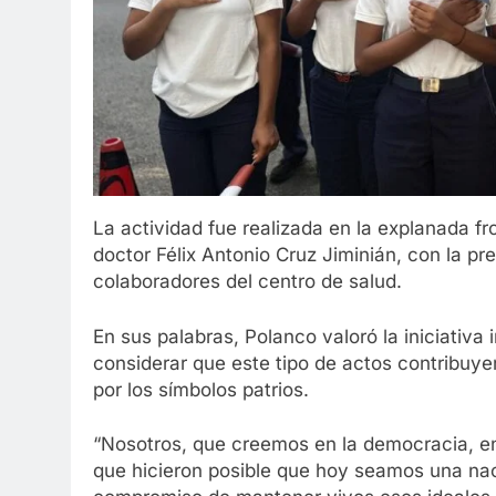
La actividad fue realizada en la explanada fr
doctor Félix Antonio Cruz Jiminián, con la pr
colaboradores del centro de salud.
En sus palabras, Polanco valoró la iniciativa
considerar que este tipo de actos contribuye
por los símbolos patrios.
“Nosotros, que creemos en la democracia, e
que hicieron posible que hoy seamos una nac