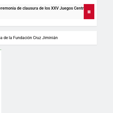
nia de clausura de los XXV Juegos Centroamericanos y del Caribe Santo Do
ca de la Fundación Cruz Jiminián