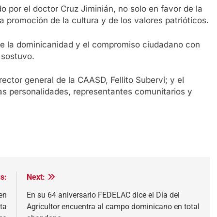
por el doctor Cruz Jiminián, no solo en favor de la
la promoción de la cultura y de los valores patrióticos.
ece la dominicanidad y el compromiso ciudadano con
 sostuvo.
rector general de la CAASD, Fellito Suberví; y el
as personalidades, representantes comunitarios y
s:
Next:
en
En su 64 aniversario FEDELAC dice el Día del
ta
Agricultor encuentra al campo dominicano en total