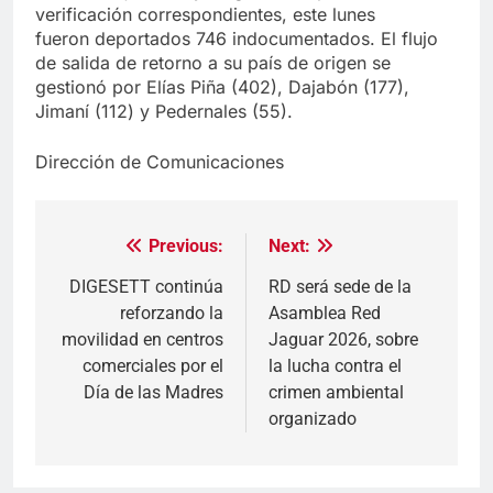
verificación correspondientes, este lunes
fueron deportados 746 indocumentados. El flujo
de salida de retorno a su país de origen se
gestionó por Elías Piña (402), Dajabón (177),
Jimaní (112) y Pedernales (55).
Dirección de Comunicaciones
Previous:
Next:
Navegación
de
DIGESETT continúa
RD será sede de la
reforzando la
Asamblea Red
entradas
movilidad en centros
Jaguar 2026, sobre
comerciales por el
la lucha contra el
Día de las Madres
crimen ambiental
organizado