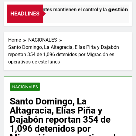
Nuestros agentes mantienen el control y la 𝗴𝗲𝘀𝘁𝗶ó𝗻 𝗱𝗲𝗹 𝘁
HEADLINES
3 Horas Ago
Home
NACIONALES
Santo Domingo, La Altagracia, Elías Piña y Dajabón
reportan 354 de 1,096 detenidos por Migración en
operativos de este lunes
NACIONALES
Santo Domingo, La
Altagracia, Elías Piña y
Dajabón reportan 354 de
1,096 detenidos por