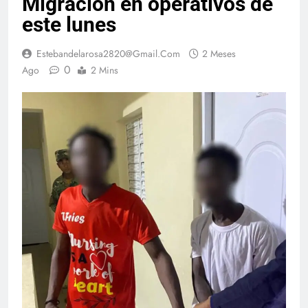
Migración en operativos de
este lunes
Estebandelarosa2820@gmail.com
2 Meses
0
Ago
2 Mins