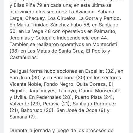
y Elías Piña 79 en cada una; en esta última se
intervinieron los sectores: La Aviación, Sabana
Larga, Chacuey, Los Ciruelos, La Gorra y Partido.
En María Trinidad Sánchez hubo 56, en Santiago
50, en La Vega 48 con operativos en Palmarito,
Jeremías y Cutupú e Independencia con 44.
También se realizaron operativos en Montecristi
(38) en Las Matas de Santa Cruz, El Pocito y
Castañuelas.
De igual forma hubo acciones en Espaillat (32), en
San Juan (30) y en Barahona (30) en los sectores
Vicente Noble, Fondo Negro, Quita Coraza, El
Higuito, Jaquimeyes, Tamayo, Canoa Monserrate
y Uvilla. En Pedernales (28), Puerto Plata (24),
Valverde (23), Peravia (21), Santiago Rodríguez
(21), Bahoruco (20), San José de Ocoa (9) y
Samaná (7).
Durante la jornada y luego de los procesos de