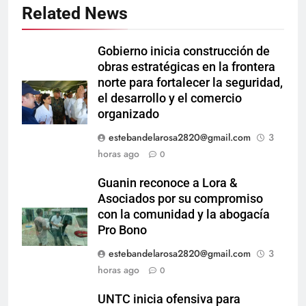
Related News
Gobierno inicia construcción de
obras estratégicas en la frontera
norte para fortalecer la seguridad,
el desarrollo y el comercio
organizado
estebandelarosa2820@gmail.com
3
horas ago
0
Guanin reconoce a Lora &
Asociados por su compromiso
con la comunidad y la abogacía
Pro Bono
estebandelarosa2820@gmail.com
3
horas ago
0
UNTC inicia ofensiva para