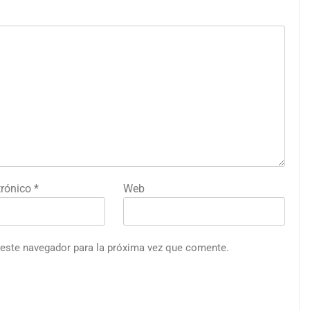
trónico
*
Web
 este navegador para la próxima vez que comente.