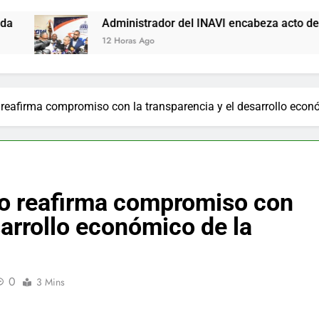
Administrador del INAVI encabeza acto de entrega de chequ
12 Horas Ago
 reafirma compromiso con la transparencia y el desarrollo eco
no reafirma compromiso con
sarrollo económico de la
0
3 Mins