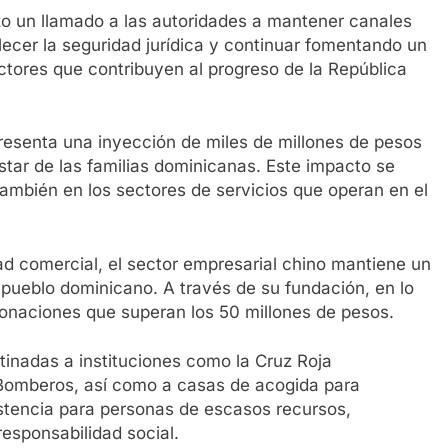
zo un llamado a las autoridades a mantener canales
ecer la seguridad jurídica y continuar fomentando un
ctores que contribuyen al progreso de la República
presenta una inyección de miles de millones de pesos
star de las familias dominicanas. Este impacto se
 también en los sectores de servicios que operan en el
dad comercial, el sector empresarial chino mantiene un
 pueblo dominicano. A través de su fundación, en lo
onaciones que superan los 50 millones de pesos.
tinadas a instituciones como la Cruz Roja
 Bomberos, así como a casas de acogida para
stencia para personas de escasos recursos,
responsabilidad social.