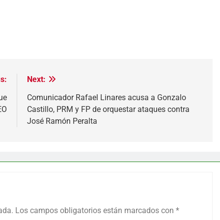
s:
Next:
ue
Comunicador Rafael Linares acusa a Gonzalo
EO
Castillo, PRM y FP de orquestar ataques contra
José Ramón Peralta
ada.
Los campos obligatorios están marcados con
*