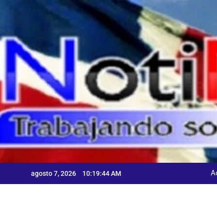
Skip
to
content
A
agosto 7, 2026
10:19:45 AM