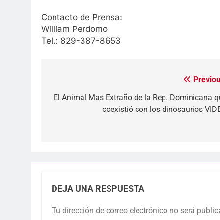
Contacto de Prensa:
William Perdomo
Tel.: 829-387-8653
Previou
Navegación
de
El Animal Mas Extraño de la Rep. Dominicana q
coexistió con los dinosaurios VID
entradas
DEJA UNA RESPUESTA
Tu dirección de correo electrónico no será public