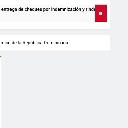
es por indemnización y rinde cuentas de sus 18 meses al frente
nómico de la República Dominicana