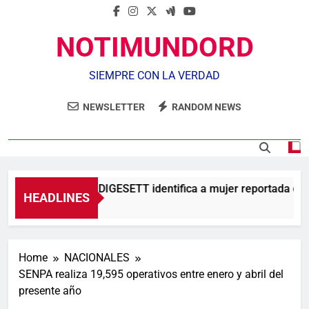
NOTIMUNDORD
SIEMPRE CON LA VERDAD
NEWSLETTER
RANDOM NEWS
Agente de la DIGESETT identifica a mujer reportada com
HEADLINES
11 Horas Ago
Home
NACIONALES
SENPA realiza 19,595 operativos entre enero y abril del
presente año