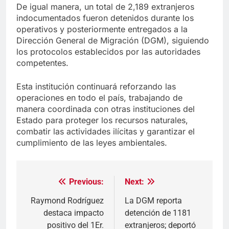
De igual manera, un total de 2,189 extranjeros
indocumentados fueron detenidos durante los
operativos y posteriormente entregados a la
Dirección General de Migración (DGM), siguiendo
los protocolos establecidos por las autoridades
competentes.
Esta institución continuará reforzando las
operaciones en todo el país, trabajando de
manera coordinada con otras instituciones del
Estado para proteger los recursos naturales,
combatir las actividades ilícitas y garantizar el
cumplimiento de las leyes ambientales.
Previous:
Next:
Navegación
de
Raymond Rodríguez
La DGM reporta
destaca impacto
detención de 1181
entradas
positivo del 1Er.
extranjeros; deportó