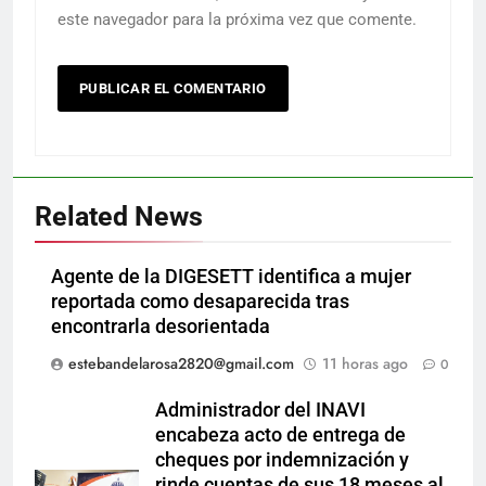
este navegador para la próxima vez que comente.
Related News
Agente de la DIGESETT identifica a mujer
reportada como desaparecida tras
encontrarla desorientada
estebandelarosa2820@gmail.com
11 horas ago
0
Administrador del INAVI
encabeza acto de entrega de
cheques por indemnización y
rinde cuentas de sus 18 meses al