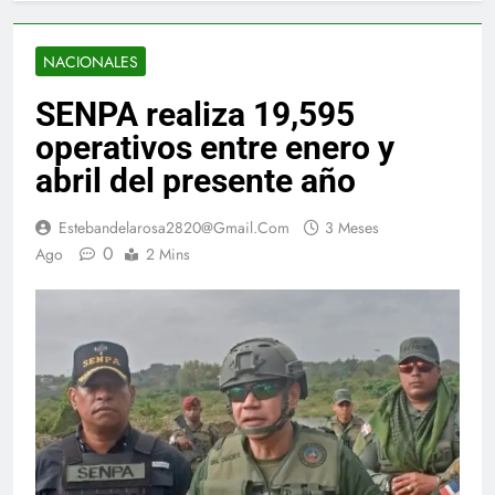
NACIONALES
SENPA realiza 19,595
operativos entre enero y
abril del presente año
Estebandelarosa2820@gmail.com
3 Meses
0
Ago
2 Mins