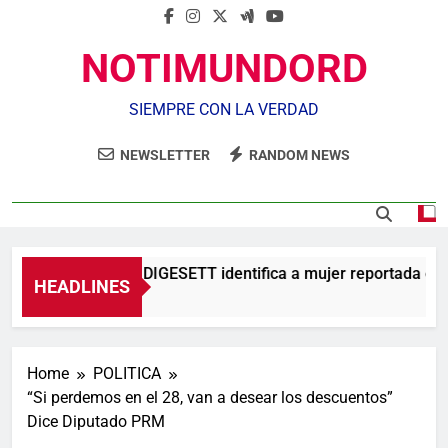
NOTIMUNDORD
SIEMPRE CON LA VERDAD
NEWSLETTER
RANDOM NEWS
Agente de la DIGESETT identifica a mujer reportada com
HEADLINES
29 Minutos Ago
Home
POLITICA
“Si perdemos en el 28, van a desear los descuentos”
Dice Diputado PRM