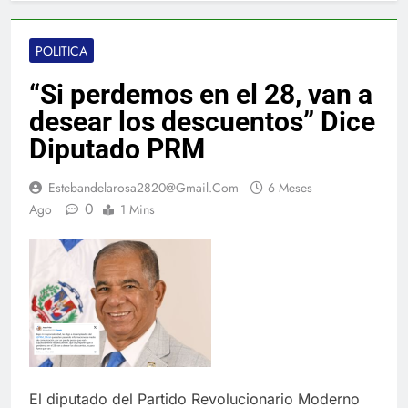
POLITICA
“Si perdemos en el 28, van a
desear los descuentos” Dice
Diputado PRM
Estebandelarosa2820@gmail.com
6 Meses
0
Ago
1 Mins
El diputado del Partido Revolucionario Moderno