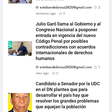
estebandelarosa2820@gmail.com
2
semanas ago
0
Julio Garó llama al Gobierno y al
Congreso Nacional a posponer
entrada en vigencia del nuevo
Código Penal por posibles
contradicciones con acuerdos
internacionales de derechos
humanos
estebandelarosa2820@gmail.com
1
mes ago
0
Candidato a Senador por la UDC
en el DN plantea que para
desarrollar el país hay que
resolver los grandes problemas
que aquejan la población