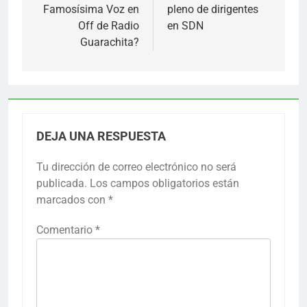
entradas
Famosísima Voz en
pleno de dirigentes
Off de Radio
en SDN
Guarachita?
DEJA UNA RESPUESTA
Tu dirección de correo electrónico no será
publicada.
Los campos obligatorios están
marcados con
*
Comentario
*