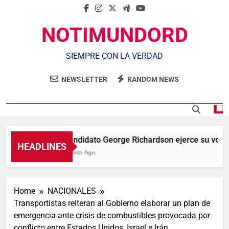
NOTIMUNDORD
SIEMPRE CON LA VERDAD
NEWSLETTER
RANDOM NEWS
Candidato George Richardson ejerce su voto y
HEADLINES
1 Hora Ago
Home
NACIONALES
Transportistas reiteran al Gobierno elaborar un plan de
emergencia ante crisis de combustibles provocada por
conflicto entre Estados Unidos, Israel e Irán