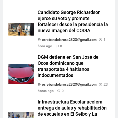
Candidato George Richardson
ejerce su voto y promete
fortalecer desde la presidencia la
nueva imagen del CODIA
estebandelarosa2820@gmail.com
1
hora ago
0
DGM detiene en San José de
Ocoa dominicano que
transportaba 4 haitianos
indocumentados
estebandelarosa2820@gmail.com
23
horas ago
0
Infraestructura Escolar acelera
entrega de aulas y rehabilitación
de escuelas en El Seibo y La