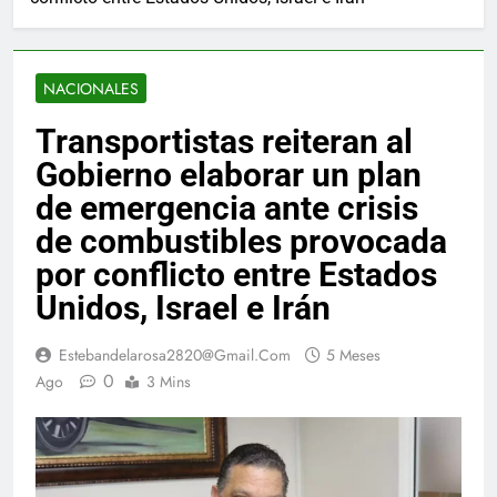
NACIONALES
Transportistas reiteran al
Gobierno elaborar un plan
de emergencia ante crisis
de combustibles provocada
por conflicto entre Estados
Unidos, Israel e Irán
Estebandelarosa2820@gmail.com
5 Meses
0
Ago
3 Mins