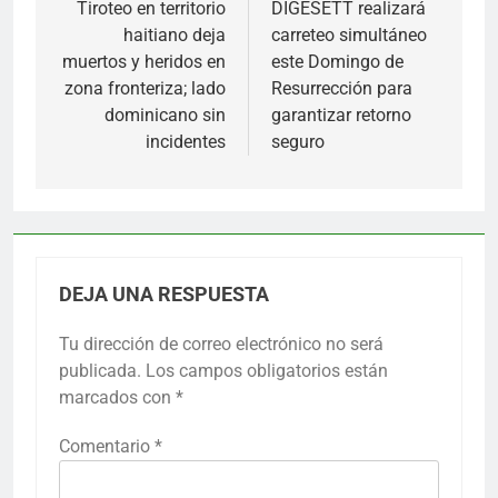
de
Tiroteo en territorio
DIGESETT realizará
haitiano deja
carreteo simultáneo
entradas
muertos y heridos en
este Domingo de
zona fronteriza; lado
Resurrección para
dominicano sin
garantizar retorno
incidentes
seguro
DEJA UNA RESPUESTA
Tu dirección de correo electrónico no será
publicada.
Los campos obligatorios están
marcados con
*
Comentario
*