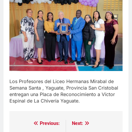
Los Profesores del Liceo Hermanas Mirabal de
Semana Santa , Yaguate, Provincia San Cristobal
entregan una Placa de Reconocimiento a Víctor
Espinal de La Chivería Yaguate.
Previous:
Next:
Navegación