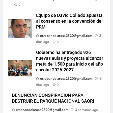
0
Equipo de David Collado apuesta
al consenso en la convención del
PRM
estebandelarosa2820@gmail.com
3
días ago
0
Gobierno ha entregado 926
nuevas aulas y proyecta alcanzar
meta de 1,500 para inicio del año
escolar 2026-2027
estebandelarosa2820@gmail.com
4
días ago
0
DENUNCIAN CONSPIRACION PARA
DESTRUIR EL PARQUE NACIONAL SAORI
estebandelarosa2820@gmail.com
3 semanas ago