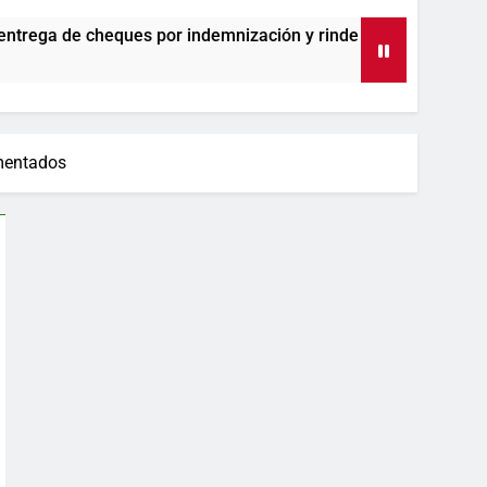
indemnización y rinde cuentas de sus 18 meses al frente de la 
umentados