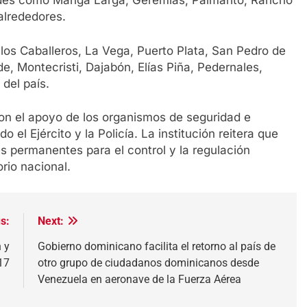
ades como Manga Larga, Geremías, Palmarito, Rancho
alrededores.
los Caballeros, La Vega, Puerto Plata, San Pedro de
de, Montecristi, Dajabón, Elías Piña, Pedernales,
del país.
ron el apoyo de los organismos de seguridad e
 el Ejército y la Policía. La institución reitera que
s permanentes para el control y la regulación
orio nacional.
s:
Next:
 y
Gobierno dominicano facilita el retorno al país de
 17
otro grupo de ciudadanos dominicanos desde
Venezuela en aeronave de la Fuerza Aérea