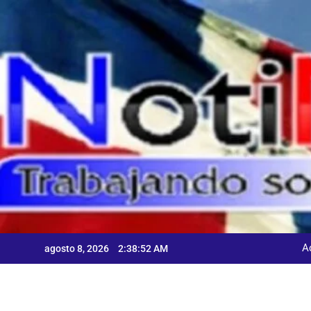
Skip
to
content
A
agosto 8, 2026
2:38:53 AM