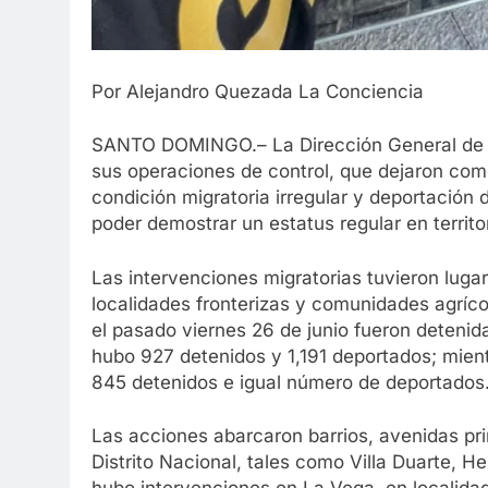
Por Alejandro Quezada La Conciencia
SANTO DOMINGO.– La Dirección General de 
sus operaciones de control, que dejaron com
condición migratoria irregular y deportación 
poder demostrar un estatus regular en territo
Las intervenciones migratorias tuvieron luga
localidades fronterizas y comunidades agrícola
el pasado viernes 26 de junio fueron deteni
hubo 927 detenidos y 1,191 deportados; mien
845 detenidos e igual número de deportados
Las acciones abarcaron barrios, avenidas pr
Distrito Nacional, tales como Villa Duarte, 