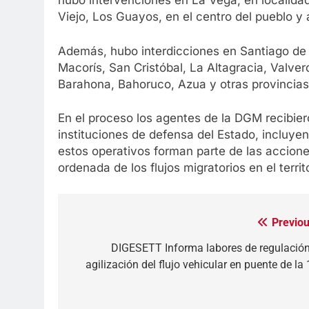
hubo intervenciones en La Vega, en localid
Viejo, Los Guayos, en el centro del pueblo y 
Además, hubo interdicciones en Santiago de 
Macorís, San Cristóbal, La Altagracia, Valver
Barahona, Bahoruco, Azua y otras provincias 
En el proceso los agentes de la DGM recibie
instituciones de defensa del Estado, incluyendo
estos operativos forman parte de las accione
ordenada de los flujos migratorios en el territ
Previou
Navegación
de
DIGESETT Informa labores de regulación
agilización del flujo vehicular en puente de la
entradas