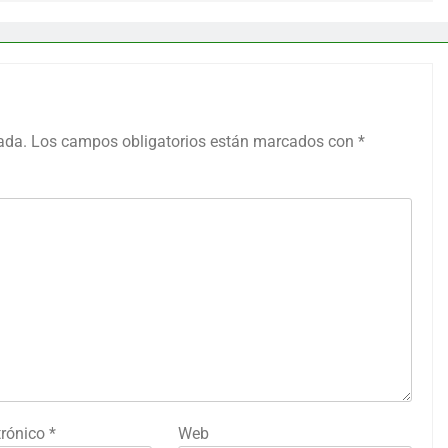
ada.
Los campos obligatorios están marcados con
*
trónico
*
Web