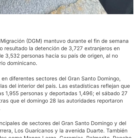
Migración (DGM) mantuvo durante el fin de semana
o resultado la detención de 3,727 extranjeros en
de 3,532 personas hacia su país de origen, al no
rio dominicano.
r en diferentes sectores del Gran Santo Domingo,
s del interior del país. Las estadísticas reflejan que
das 1,955 personas y deportadas 1,496; el sábado 27
tras que el domingo 28 las autoridades reportaron
.
incipales de sectores del Gran Santo Domingo y del
Herrera, Los Guarícanos y la avenida Duarte. También