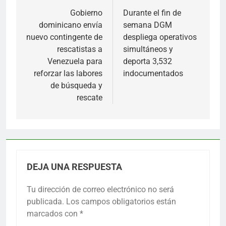
de
Gobierno
Durante el fin de
dominicano envía
semana DGM
entradas
nuevo contingente de
despliega operativos
rescatistas a
simultáneos y
Venezuela para
deporta 3,532
reforzar las labores
indocumentados
de búsqueda y
rescate
DEJA UNA RESPUESTA
Tu dirección de correo electrónico no será
publicada.
Los campos obligatorios están
marcados con
*