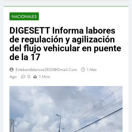
NACIONALES
DIGESETT Informa labores
de regulación y agilización
del flujo vehicular en puente
de la 17
Estebandelarosa2820@gmail.com
1 Mes
0
Ago
1 Mins