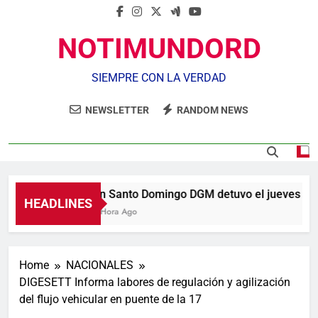
NOTIMUNDORD
SIEMPRE CON LA VERDAD
NEWSLETTER
RANDOM NEWS
En Santo Domingo DGM detuvo el jueves el 18
HEADLINES
1 Hora Ago
Home
NACIONALES
DIGESETT Informa labores de regulación y agilización
del flujo vehicular en puente de la 17