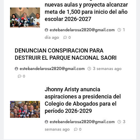
nuevas aulas y proyecta alcanzar
meta de 1,500 para inicio del año
escolar 2026-2027
estebandelarosa2820@gmail.com
1
día ago
0
DENUNCIAN CONSPIRACION PARA
DESTRUIR EL PARQUE NACIONAL SAORI
estebandelarosa2820@gmail.com
3 semanas ago
0
Jhonny Aristy anuncia
aspiraciones a presidencia del
Colegio de Abogados para el
período 2026-2029
estebandelarosa2820@gmail.com
3
semanas ago
0