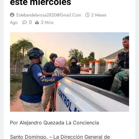
este miércoles
Estebandelarosa2820@gmail.com
2 Meses
0
Ago
2 Mins
Por Alejandro Quezada La Conciencia
Santo Domingo. – La Dirección General de