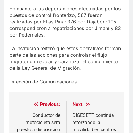
En cuanto a las deportaciones efectuadas por los
puestos de control fronterizo, 587 fueron
realizadas por Elías Piña; 376 por Dajabón; 105
correspondieron a repatriaciones por Jimaní y 82
por Pedernales.
La institución reiteró que estos operativos forman
parte de las acciones para controlar el flujo
migratorio irregular y garantizar el cumplimiento
de la Ley General de Migración.
Dirección de Comunicaciones.-
Previous:
Next:
Navegación
de
Conductor de
DIGESETT continúa
motocicleta será
reforzando la
entradas
puesto a disposición
movilidad en centros