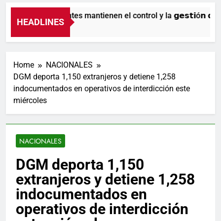
Nuestros agentes mantienen el control y la 𝗴𝗲𝘀𝘁𝗶ó𝗻 𝗱𝗲𝗹 𝘁
HEADLINES
6 Horas Ago
Home
NACIONALES
DGM deporta 1,150 extranjeros y detiene 1,258
indocumentados en operativos de interdicción este
miércoles
NACIONALES
DGM deporta 1,150
extranjeros y detiene 1,258
indocumentados en
operativos de interdicción