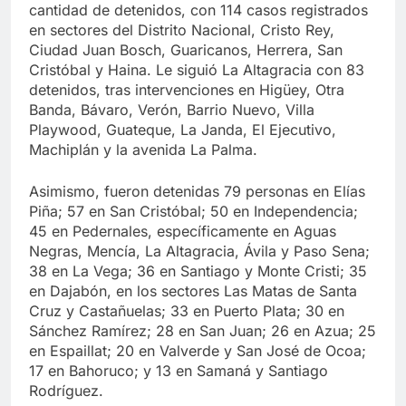
cantidad de detenidos, con 114 casos registrados
en sectores del Distrito Nacional, Cristo Rey,
Ciudad Juan Bosch, Guaricanos, Herrera, San
Cristóbal y Haina. Le siguió La Altagracia con 83
detenidos, tras intervenciones en Higüey, Otra
Banda, Bávaro, Verón, Barrio Nuevo, Villa
Playwood, Guateque, La Janda, El Ejecutivo,
Machiplán y la avenida La Palma.
Asimismo, fueron detenidas 79 personas en Elías
Piña; 57 en San Cristóbal; 50 en Independencia;
45 en Pedernales, específicamente en Aguas
Negras, Mencía, La Altagracia, Ávila y Paso Sena;
38 en La Vega; 36 en Santiago y Monte Cristi; 35
en Dajabón, en los sectores Las Matas de Santa
Cruz y Castañuelas; 33 en Puerto Plata; 30 en
Sánchez Ramírez; 28 en San Juan; 26 en Azua; 25
en Espaillat; 20 en Valverde y San José de Ocoa;
17 en Bahoruco; y 13 en Samaná y Santiago
Rodríguez.