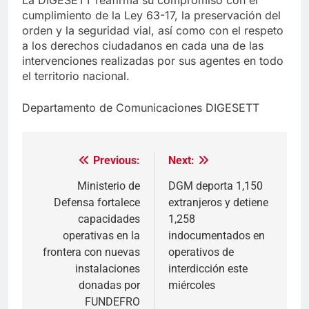
cumplimiento de la Ley 63-17, la preservación del
orden y la seguridad vial, así como con el respeto
a los derechos ciudadanos en cada una de las
intervenciones realizadas por sus agentes en todo
el territorio nacional.
Departamento de Comunicaciones DIGESETT
Previous:
Next:
Navegación
de
Ministerio de
DGM deporta 1,150
Defensa fortalece
extranjeros y detiene
entradas
capacidades
1,258
operativas en la
indocumentados en
frontera con nuevas
operativos de
instalaciones
interdicción este
donadas por
miércoles
FUNDEFRO