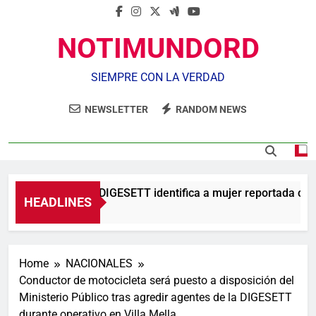
NOTIMUNDORD
SIEMPRE CON LA VERDAD
NEWSLETTER
RANDOM NEWS
Agente de la DIGESETT identifica a mujer reportada como
HEADLINES
4 Horas Ago
Home
NACIONALES
Conductor de motocicleta será puesto a disposición del
Ministerio Público tras agredir agentes de la DIGESETT
durante operativo en Villa Mella