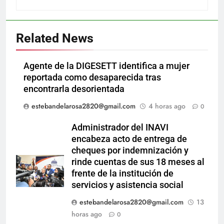
Related News
Agente de la DIGESETT identifica a mujer
reportada como desaparecida tras
encontrarla desorientada
estebandelarosa2820@gmail.com
4 horas ago
0
Administrador del INAVI
encabeza acto de entrega de
cheques por indemnización y
rinde cuentas de sus 18 meses al
frente de la institución de
servicios y asistencia social
estebandelarosa2820@gmail.com
13
horas ago
0