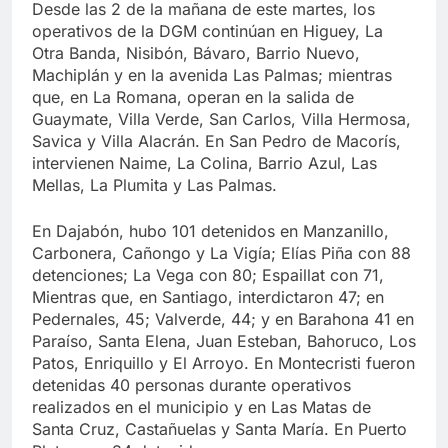
Desde las 2 de la mañana de este martes, los
operativos de la DGM continúan en Higuey, La
Otra Banda, Nisibón, Bávaro, Barrio Nuevo,
Machiplán y en la avenida Las Palmas; mientras
que, en La Romana, operan en la salida de
Guaymate, Villa Verde, San Carlos, Villa Hermosa,
Savica y Villa Alacrán. En San Pedro de Macorís,
intervienen Naime, La Colina, Barrio Azul, Las
Mellas, La Plumita y Las Palmas.
En Dajabón, hubo 101 detenidos en Manzanillo,
Carbonera, Cañongo y La Vigía; Elías Piña con 88
detenciones; La Vega con 80; Espaillat con 71,
Mientras que, en Santiago, interdictaron 47; en
Pedernales, 45; Valverde, 44; y en Barahona 41 en
Paraíso, Santa Elena, Juan Esteban, Bahoruco, Los
Patos, Enriquillo y El Arroyo. En Montecristi fueron
detenidas 40 personas durante operativos
realizados en el municipio y en Las Matas de
Santa Cruz, Castañuelas y Santa María. En Puerto