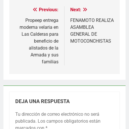
Previous:
Next:
Navegación
de
Propeep entrega
FENAMOTO REALIZA
moderna velaria en
ASAMBLEA
entradas
Las Calderas para
GENERAL DE
beneficio de
MOTOCONCHISTAS
alistados de la
Armada y sus
familias
DEJA UNA RESPUESTA
Tu dirección de correo electrónico no será
publicada.
Los campos obligatorios están
marcados con
*