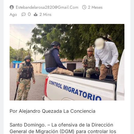
Estebandelarosa2820@gmail.com
2 Meses
0
Ago
2 Mins
Por Alejandro Quezada La Conciencia
Santo Domingo. – La ofensiva de la Dirección
General de Migración (DGM) para controlar los