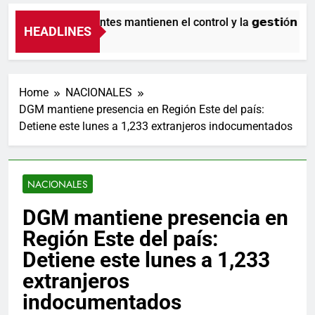
Nuestros agentes mantienen el control y la 𝗴𝗲𝘀𝘁𝗶ó𝗻 𝗱𝗲𝗹 𝘁
HEADLINES
6 Horas Ago
Home
NACIONALES
DGM mantiene presencia en Región Este del país:
Detiene este lunes a 1,233 extranjeros indocumentados
NACIONALES
DGM mantiene presencia en
Región Este del país:
Detiene este lunes a 1,233
extranjeros
indocumentados