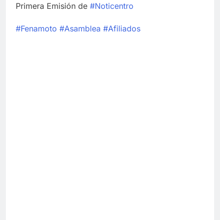
Primera Emisión de
#Noticentro
#Fenamoto
#Asamblea
#Afiliados