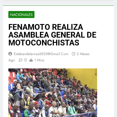
NACIONALES
FENAMOTO REALIZA
ASAMBLEA GENERAL DE
MOTOCONCHISTAS
Estebandelarosa2820@gmail.com
2 Meses
0
Ago
1 Mins