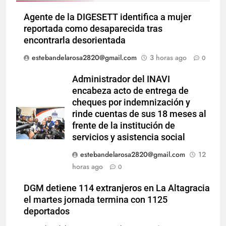
Agente de la DIGESETT identifica a mujer
reportada como desaparecida tras
encontrarla desorientada
estebandelarosa2820@gmail.com
3 horas ago
0
Administrador del INAVI
encabeza acto de entrega de
cheques por indemnización y
rinde cuentas de sus 18 meses al
frente de la institución de
servicios y asistencia social
estebandelarosa2820@gmail.com
12
horas ago
0
DGM detiene 114 extranjeros en La Altagracia
el martes jornada termina con 1125
deportados