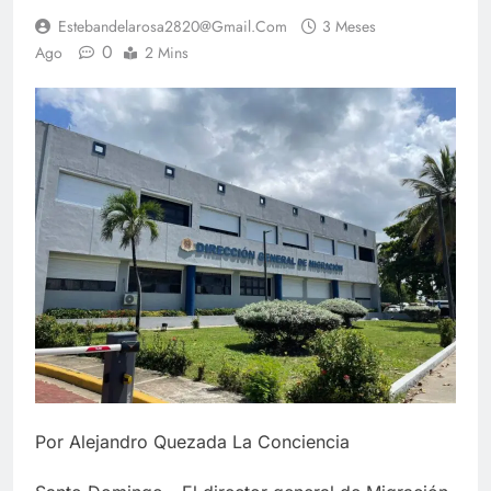
Estebandelarosa2820@gmail.com
3 Meses
0
Ago
2 Mins
Por Alejandro Quezada La Conciencia