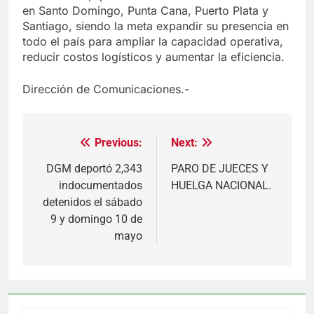
en Santo Domingo, Punta Cana, Puerto Plata y
Santiago, siendo la meta expandir su presencia en
todo el país para ampliar la capacidad operativa,
reducir costos logísticos y aumentar la eficiencia.
Dirección de Comunicaciones.-
Previous:
Next:
Navegación
de
DGM deportó 2,343
PARO DE JUECES Y
indocumentados
HUELGA NACIONAL.
entradas
detenidos el sábado
9 y domingo 10 de
mayo