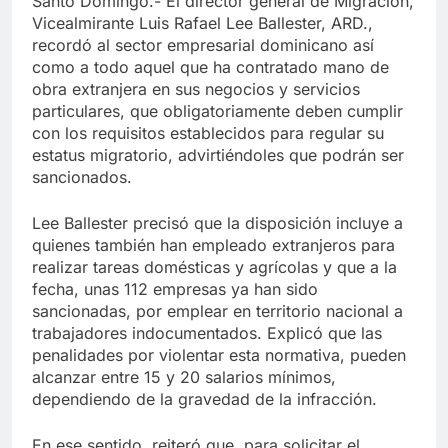
Santo Domingo.- El director general de Migración,
Vicealmirante Luis Rafael Lee Ballester, ARD.,
recordó al sector empresarial dominicano así
como a todo aquel que ha contratado mano de
obra extranjera en sus negocios y servicios
particulares, que obligatoriamente deben cumplir
con los requisitos establecidos para regular su
estatus migratorio, advirtiéndoles que podrán ser
sancionados.
Lee Ballester precisó que la disposición incluye a
quienes también han empleado extranjeros para
realizar tareas domésticas y agrícolas y que a la
fecha, unas 112 empresas ya han sido
sancionadas, por emplear en territorio nacional a
trabajadores indocumentados. Explicó que las
penalidades por violentar esta normativa, pueden
alcanzar entre 15 y 20 salarios mínimos,
dependiendo de la gravedad de la infracción.
En ese sentido, reiteró que, para solicitar el