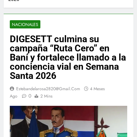
NACIONALES
DIGESETT culmina su
campaña “Ruta Cero” en
Baní y fortalece llamado a la
conciencia vial en Semana
Santa 2026
Estebandelarosa2820@gmail.com
4 Meses
0
Ago
2 Mins