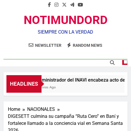
NOTIMUNDORD
SIEMPRE CON LA VERDAD
NEWSLETTER
RANDOM NEWS
Administrador del INAVI encabeza acto de entre
HEADLINES
7 Horas Ago
Home
NACIONALES
DIGESETT culmina su campaña “Ruta Cero” en Baní y
fortalece llamado a la conciencia vial en Semana Santa
2026