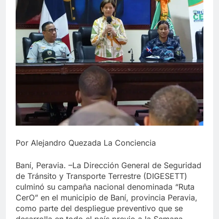
Por Alejandro Quezada La Conciencia
Baní, Peravia. –La Dirección General de Seguridad
de Tránsito y Transporte Terrestre (DIGESETT)
culminó su campaña nacional denominada “Ruta
CerO” en el municipio de Baní, provincia Peravia,
como parte del despliegue preventivo que se
desarrolla en todo el país previo a la Semana