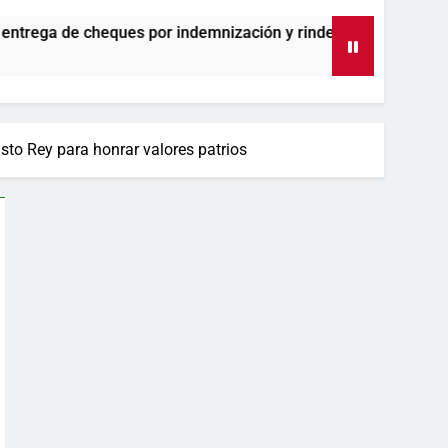
por indemnización y rinde cuentas de sus 18 meses al frente de
isto Rey para honrar valores patrios