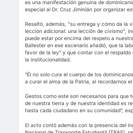
es una manifestación genuina de dominicanid
especial al Dr. Cruz Jiminián por organizar es
Resaltó, además, "su entrega y cómo da la v
lección adicional: una lección de civismo", 
puede estar por encima del respeto a nuestra
Ballester en ese escenario añadió, que la lab
favor de la ley” y que contar con el respaldo 
la institucionalidad.
“Él no solo cura el cuerpo de los dominicano
a curar el alma de la Patria, al recordarnos e
Gestos como este son necesarios para que t
de nuestra tierra y de nuestra identidad es 
hasta cada ciudadano en su comunidad”, exp
El acto contó además con la presencia del in
Nacional de Transporte Estudiantil (TRAE), p