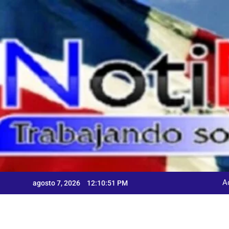
Skip
to
content
A
agosto 7, 2026
12:10:52 PM