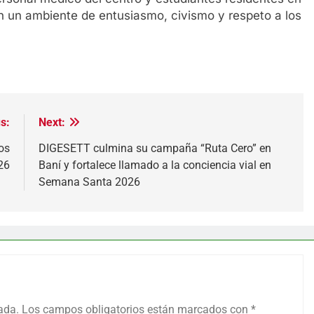
n un ambiente de entusiasmo, civismo y respeto a los
s:
Next:
os
DIGESETT culmina su campaña “Ruta Cero” en
26
Baní y fortalece llamado a la conciencia vial en
Semana Santa 2026
ada.
Los campos obligatorios están marcados con
*