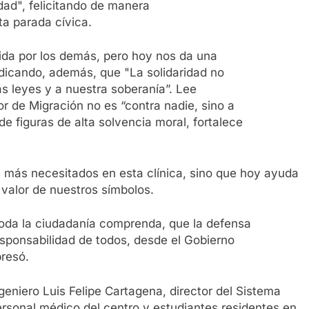
ad", felicitando de manera
ta parada cívica.
ida por los demás, pero hoy nos da una
indicando, además, que "La solidaridad no
s leyes y a nuestra soberanía”. Lee
or de Migración no es “contra nadie, sino a
de figuras de alta solvencia moral, fortalece
s más necesitados en esta clínica, sino que hoy ayuda
l valor de nuestros símbolos.
oda la ciudadanía comprenda, que la defensa
responsabilidad de todos, desde el Gobierno
resó.
geniero Luis Felipe Cartagena, director del Sistema
ersonal médico del centro y estudiantes residentes en