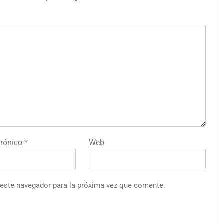
trónico
*
Web
 este navegador para la próxima vez que comente.