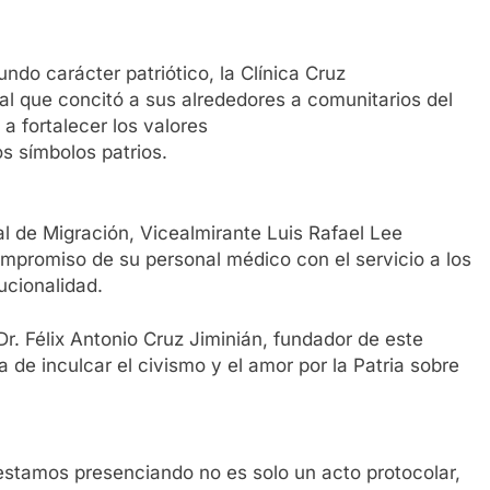
ndo carácter patriótico, la Clínica Cruz
al que concitó a sus alrededores a comunitarios del
 a fortalecer los valores
os símbolos patrios.
ral de Migración, Vicealmirante Luis Rafael Lee
compromiso de su personal médico con el servicio a los
ucionalidad.
r. Félix Antonio Cruz Jiminián, fundador de este
 de inculcar el civismo y el amor por la Patria sobre
 estamos presenciando no es solo un acto protocolar,