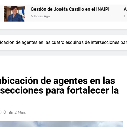
estión de Joséfa Castillo en el INAIPI
Agente de la DIGE
Horas Ago
1 Día Ago
ción de agentes en las cuatro esquinas de intersecciones para 
icación de agentes en las
secciones para fortalecer la
0
2 Mins