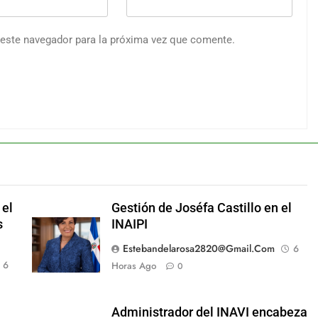
 este navegador para la próxima vez que comente.
 el
Gestión de Joséfa Castillo en el
s
INAIPI
Estebandelarosa2820@gmail.com
6
6
Horas Ago
0
Administrador del INAVI encabeza