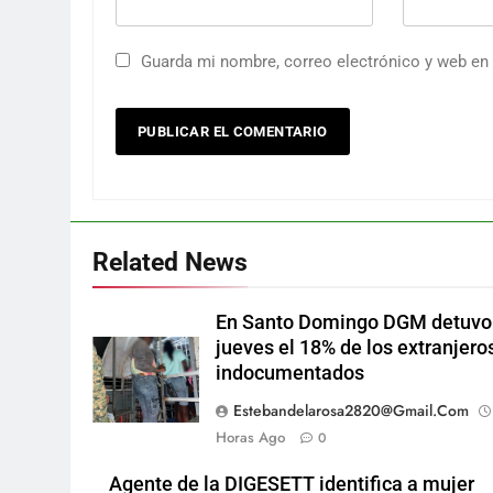
Guarda mi nombre, correo electrónico y web en
Related News
En Santo Domingo DGM detuvo
jueves el 18% de los extranjero
indocumentados
Estebandelarosa2820@gmail.com
Horas Ago
0
Agente de la DIGESETT identifica a mujer