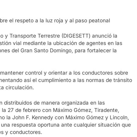
re el respeto a la luz roja y al paso peatonal
to y Transporte Terrestre (DIGESETT) anunció la
ión vial mediante la ubicación de agentes en las
iones del Gran Santo Domingo, para fortalecer la
e mantener control y orientar a los conductores sobre
fomentando así el cumplimiento a las normas de tránsito
ta circulación.
án distribuidos de manera organizada en las
de la 27 de febrero con Máximo Gómez, Tiradente,
omo la John F. Kennedy con Máximo Gómez y Lincoln,
 una respuesta oportuna ante cualquier situación que
es y conductores.