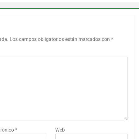
ada.
Los campos obligatorios están marcados con
*
trónico
*
Web