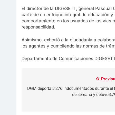
El director de la DIGESETT, general Pascual
parte de un enfoque integral de educación y
comportamiento en los usuarios de las vías 
responsabilidad.
Asimismo, exhortó a la ciudadanía a colaborar
los agentes y cumpliendo las normas de tráns
Departamento de Comunicaciones DIGESET
Previou
Navegación
de
DGM deporta 3,276 indocumentados durante el f
de semana y detuvo3,7
entradas