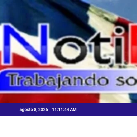
Skip
to
content
A
agosto 8, 2026
11:11:46 AM
A