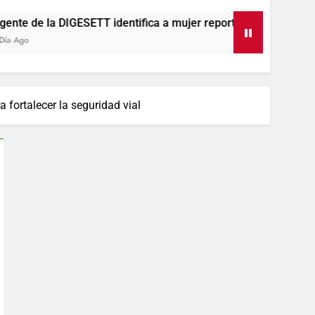
SETT identifica a mujer reportada como desaparecida tras enc
fortalecer la seguridad vial