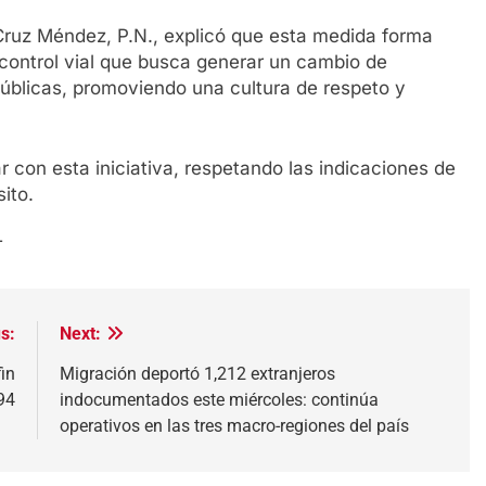
 Cruz Méndez, P.N., explicó que esta medida forma
 control vial que busca generar un cambio de
públicas, promoviendo una cultura de respeto y
 con esta iniciativa, respetando las indicaciones de
ito.
T
s:
Next:
in
Migración deportó 1,212 extranjeros
94
indocumentados este miércoles: continúa
operativos en las tres macro-regiones del país