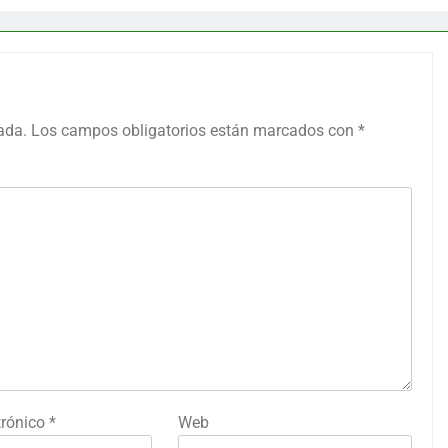
ada.
Los campos obligatorios están marcados con
*
trónico
*
Web