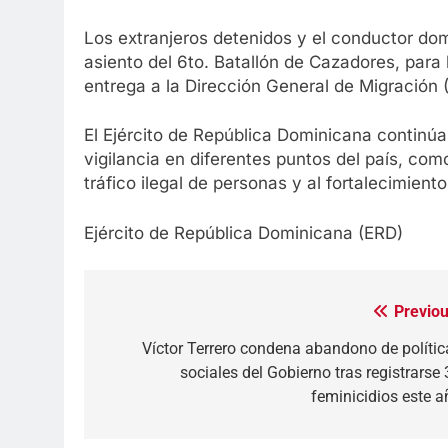
Los extranjeros detenidos y el conductor dom
asiento del 6to. Batallón de Cazadores, para 
entrega a la Dirección General de Migración
El Ejército de República Dominicana continúa
vigilancia en diferentes puntos del país, com
tráfico ilegal de personas y al fortalecimient
Ejército de República Dominicana (ERD)
Previou
Navegación
de
Víctor Terrero condena abandono de polític
sociales del Gobierno tras registrarse 
entradas
feminicidios este a