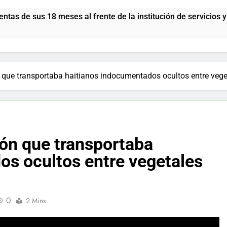
ses al frente de la institución de servicios y asistencia soci
n que transportaba haitianos indocumentados ocultos entre veg
ión que transportaba
os ocultos entre vegetales
0
2 Mins