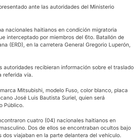
presentado ante las autoridades del Ministerio
a nacionales haitianos en condición migratoria
fue interceptado por miembros del 6to. Batallón de
na (ERD), en la carretera General Gregorio Luperón,
s autoridades recibieran información sobre el traslado
 referida vía.
marca Mitsubishi, modelo Fuso, color blanco, placa
ano José Luis Bautista Suriel, quien será
o Público.
ncontraron cuatro (04) nacionales haitianos en
o masculino. Dos de ellos se encontraban ocultos bajo
s dos viajaban en la parte delantera del vehículo.