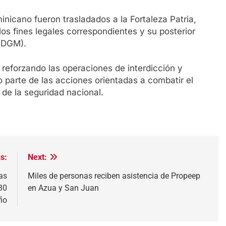
inicano fueron trasladados a la Fortaleza Patria,
los fines legales correspondientes y su posterior
 (DGM).
 reforzando las operaciones de interdicción y
o parte de las acciones orientadas a combatir el
o de la seguridad nacional.
s:
Next:
as
Miles de personas reciben asistencia de Propeep
30
en Azua y San Juan
ño