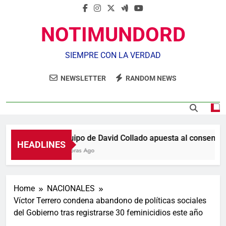
NOTIMUNDORD
SIEMPRE CON LA VERDAD
NEWSLETTER
RANDOM NEWS
Equipo de David Collado apuesta al consenso e
HEADLINES
5 Horas Ago
Home
NACIONALES
Víctor Terrero condena abandono de políticas sociales
del Gobierno tras registrarse 30 feminicidios este año