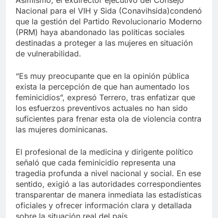
Asimismo, el exdirector ejecutivo del Consejo
Nacional para el VIH y Sida (Conavihsida)condenó
que la gestión del Partido Revolucionario Moderno
(PRM) haya abandonado las políticas sociales
destinadas a proteger a las mujeres en situación
de vulnerabilidad.
“Es muy preocupante que en la opinión pública
exista la percepción de que han aumentado los
feminicidios”, expresó Terrero, tras enfatizar que
los esfuerzos preventivos actuales no han sido
suficientes para frenar esta ola de violencia contra
las mujeres dominicanas.
El profesional de la medicina y dirigente político
señaló que cada feminicidio representa una
tragedia profunda a nivel nacional y social. En ese
sentido, exigió a las autoridades correspondientes
transparentar de manera inmediata las estadísticas
oficiales y ofrecer información clara y detallada
sobre la situación real del país.