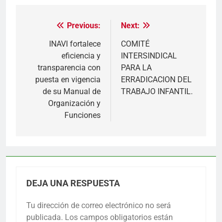
Previous:
Next:
Navegación
de
INAVI fortalece
COMITÉ
eficiencia y
INTERSINDICAL
entradas
transparencia con
PARA LA
puesta en vigencia
ERRADICACION DEL
de su Manual de
TRABAJO INFANTIL.
Organización y
Funciones
DEJA UNA RESPUESTA
Tu dirección de correo electrónico no será
publicada.
Los campos obligatorios están