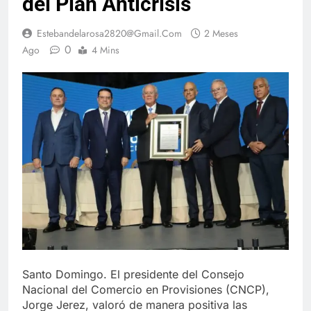
del Plan Anticrisis
Estebandelarosa2820@gmail.com
2 Meses
0
Ago
4 Mins
Santo Domingo. El presidente del Consejo
Nacional del Comercio en Provisiones (CNCP),
Jorge Jerez, valoró de manera positiva las