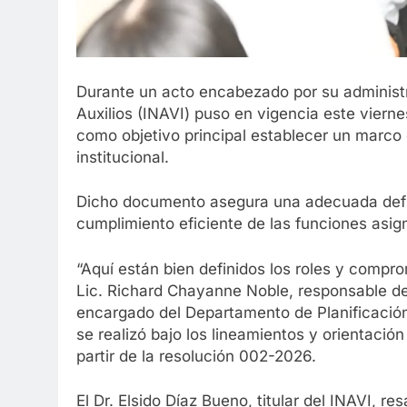
Durante un acto encabezado por su administra
Auxilios (INAVI) puso en vigencia este viern
como objetivo principal establecer un marco 
institucional.
Dicho documento asegura una adecuada defin
cumplimiento eficiente de las funciones asig
“Aquí están bien definidos los roles y compr
Lic. Richard Chayanne Noble, responsable de
encargado del Departamento de Planificació
se realizó bajo los lineamientos y orientació
partir de la resolución 002-2026.
El Dr. Elsido Díaz Bueno, titular del INAVI, r