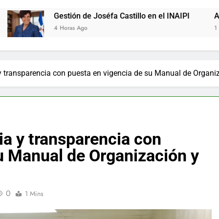
Gestión de Joséfa Castillo en el INAIPI
Agente de la DIG
4 Horas Ago
1 Día Ago
a y transparencia con puesta en vigencia de su Manual de Organ
ia y transparencia con
u Manual de Organización y
0
1 Mins