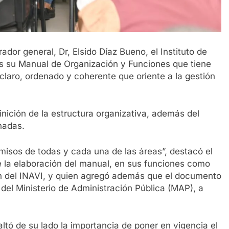
dor general, Dr, Elsido Díaz Bueno, el Instituto de
es su Manual de Organización y Funciones que tiene
claro, ordenado y coherente que oriente a la gestión
ición de la estructura organizativa, además del
nadas.
omisos de todas y cada una de las áreas”, destacó el
 la elaboración del manual, en sus funciones como
n del INAVI, y quien agregó además que el documento
n del Ministerio de Administración Pública (MAP), a
esaltó de su lado la importancia de poner en vigencia el