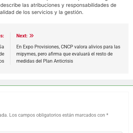
describe las atribuciones y responsabilidades de
lidad de los servicios y la gestión.
s:
Next:
Sa
En Expo Provisiones, CNCP valora alivios para las
de
mipymes, pero afirma que evaluará el resto de
os
medidas del Plan Anticrisis
ada.
Los campos obligatorios están marcados con
*