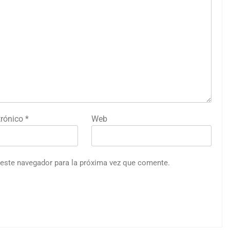
trónico
*
Web
 este navegador para la próxima vez que comente.