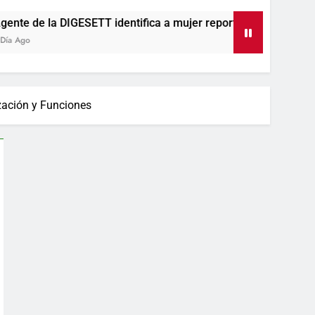
ESETT identifica a mujer reportada como desaparecida tras en
ización y Funciones