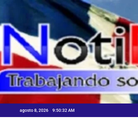
Skip
to
content
A
agosto 8, 2026
9:50:34 AM
A