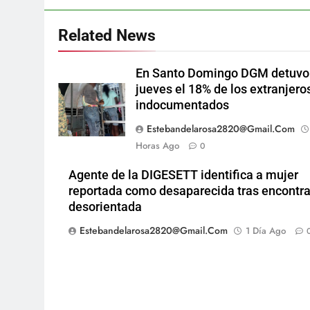
Related News
En Santo Domingo DGM detuvo
jueves el 18% de los extranjero
indocumentados
Estebandelarosa2820@gmail.com
Horas Ago
0
Agente de la DIGESETT identifica a mujer
reportada como desaparecida tras encontra
desorientada
Estebandelarosa2820@gmail.com
1 Día Ago