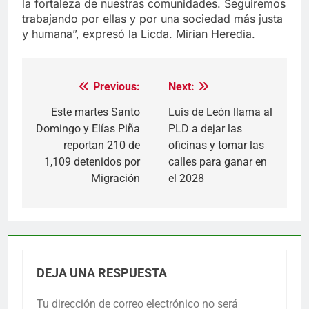
la fortaleza de nuestras comunidades. Seguiremos
trabajando por ellas y por una sociedad más justa
y humana”, expresó la Licda. Mirian Heredia.
Previous:
Next:
Navegación
de
Este martes Santo
Luis de León llama al
Domingo y Elías Piña
PLD a dejar las
entradas
reportan 210 de
oficinas y tomar las
1,109 detenidos por
calles para ganar en
Migración
el 2028
DEJA UNA RESPUESTA
Tu dirección de correo electrónico no será