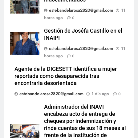
estebandelarosa2820@gmail.com
11
horas ago
0
Gestión de Joséfa Castillo en el
INAIPI
estebandelarosa2820@gmail.com
11
horas ago
0
Agente de la DIGESETT identifica a mujer
reportada como desaparecida tras
encontrarla desorientada
estebandelarosa2820@gmail.com
1 día ago
0
Administrador del INAVI
encabeza acto de entrega de
cheques por indemnización y
rinde cuentas de sus 18 meses al
frente de la institución de