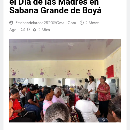
el Día de las Madres en
Sabana Grande de Boyá
Estebandelarosa2820@gmail.com
2 Meses
0
Ago
2 Mins