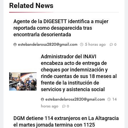
Related News
Agente de la DIGESETT identifica a mujer
reportada como desaparecida tras
encontrarla desorientada
estebandelarosa2820@gmail.com
5 horas ago
0
Administrador del INAVI
encabeza acto de entrega de
cheques por indemnización y
rinde cuentas de sus 18 meses al
frente de la institución de
servicios y asistencia social
estebandelarosa2820@gmail.com
14
horas ago
0
DGM detiene 114 extranjeros en La Altagracia
el martes jornada termina con 1125