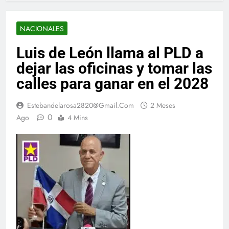
NACIONALES
Luis de León llama al PLD a
dejar las oficinas y tomar las
calles para ganar en el 2028
Estebandelarosa2820@gmail.com
2 Meses
0
Ago
4 Mins