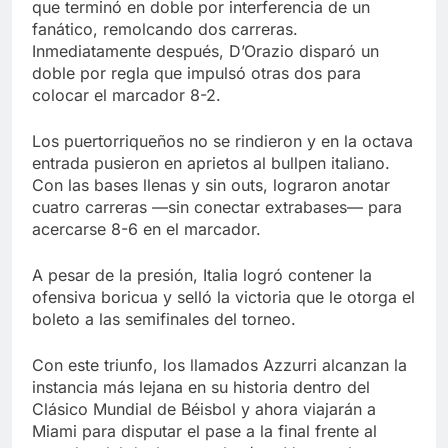
que terminó en doble por interferencia de un
fanático, remolcando dos carreras.
Inmediatamente después, D’Orazio disparó un
doble por regla que impulsó otras dos para
colocar el marcador 8-2.
Los puertorriqueños no se rindieron y en la octava
entrada pusieron en aprietos al bullpen italiano.
Con las bases llenas y sin outs, lograron anotar
cuatro carreras —sin conectar extrabases— para
acercarse 8-6 en el marcador.
A pesar de la presión, Italia logró contener la
ofensiva boricua y selló la victoria que le otorga el
boleto a las semifinales del torneo.
Con este triunfo, los llamados Azzurri alcanzan la
instancia más lejana en su historia dentro del
Clásico Mundial de Béisbol y ahora viajarán a
Miami para disputar el pase a la final frente al