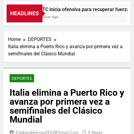
UNTC inicia ofensiva para recuperar fuerza grem
HEADLINES
10 Horas Ago
Home
DEPORTES
Italia elimina a Puerto Rico y avanza por primera vez a
semifinales del Clásico Mundial
DEPORTES
Italia elimina a Puerto Rico y
avanza por primera vez a
semifinales del Clásico
Mundial
Estebandelarosa2820@gmail.com
5 Meses