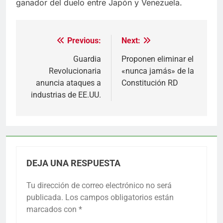
ganador del duelo entre Japón y Venezuela.
Previous:
Next:
Navegación
de
Guardia
Proponen eliminar el
Revolucionaria
«nunca jamás» de la
entradas
anuncia ataques a
Constitución RD
industrias de EE.UU.
DEJA UNA RESPUESTA
Tu dirección de correo electrónico no será
publicada.
Los campos obligatorios están
marcados con
*