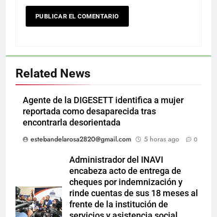
Related News
Agente de la DIGESETT identifica a mujer
reportada como desaparecida tras
encontrarla desorientada
estebandelarosa2820@gmail.com
5 horas ago
0
Administrador del INAVI
encabeza acto de entrega de
cheques por indemnización y
rinde cuentas de sus 18 meses al
frente de la institución de
servicios y asistencia social