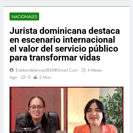
NACIONALES
Jurista dominicana destaca
en escenario internacional
el valor del servicio público
para transformar vidas
Estebandelarosa2820@gmail.com
4 Meses
0
Ago
2 Mins