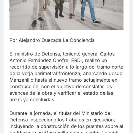
Por Alejandro Quezada La Conciencia
El ministro de Defensa, teniente general Carlos
Antonio Fernández Onofre, ERD., realizó un
recorrido de supervisión a lo largo del tramo norte
de la verja perimetral fronteriza, abarcando desde
Manzanillo hasta el nuevo tramo actualmente en
construcción, con el objetivo de constatar los
avances de la obra y verificar el estado de las
áreas ya concluidas.
Durante la jornada, el titular del Ministerio de
Defensa inspeccionó los trabajos en ejecución,
incluyendo la construcción de los puentes sobre el
río Masacre en Manzanillo y en el sector La Vigía,