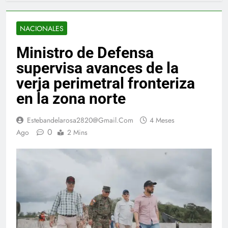
NACIONALES
Ministro de Defensa
supervisa avances de la
verja perimetral fronteriza
en la zona norte
Estebandelarosa2820@gmail.com
4 Meses
0
Ago
2 Mins