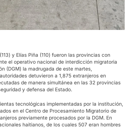
13) y Elías Piña (110) fueron las provincias con
e el operativo nacional de interdicción migratoria
ción (DGM) la madrugada de este martes,
autoridades detuvieron a 1,875 extranjeros en
jecutadas de manera simultánea en las 32 provincias
seguridad y defensa del Estado.
ientas tecnológicas implementadas por la institución,
izados en el Centro de Procesamiento Migratorio de
xtranjeros previamente procesados por la DGM. En
acionales haitianos, de los cuales 507 eran hombres