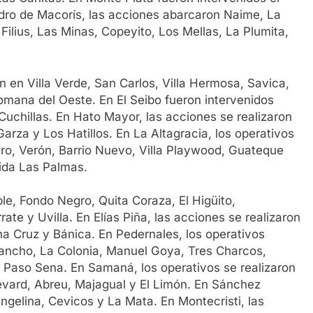
ro de Macorís, las acciones abarcaron Naime, La
 Filius, Las Minas, Copeyito, Los Mellas, La Plumita,
n en Villa Verde, San Carlos, Villa Hermosa, Savica,
 Romana del Oeste. En El Seibo fueron intervenidos
Cuchillas. En Hato Mayor, las acciones se realizaron
arza y Los Hatillos. En La Altagracia, los operativos
ro, Verón, Barrio Nuevo, Villa Playwood, Guateque
nida Las Palmas.
e, Fondo Negro, Quita Coraza, El Higüito,
 y Uvilla. En Elías Piña, las acciones se realizaron
a Cruz y Bánica. En Pedernales, los operativos
uancho, La Colonia, Manuel Goya, Tres Charcos,
y Paso Sena. En Samaná, los operativos se realizaron
evard, Abreu, Majagual y El Limón. En Sánchez
ngelina, Cevicos y La Mata. En Montecristi, las