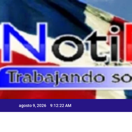
Skip
to
content
agosto 9, 2026
9:12:24 AM