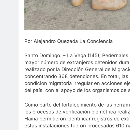
Por Alejandro Quezada La Conciencia
Santo Domingo. – La Vega (145), Pedernales (1
mayor número de extranjeros detenidos durant
realizado por la Dirección General de Migra
concentrando 368 detenciones. En total, las 
condición migratoria irregular en acciones e
del país, con el apoyo de los organismos de 
Como parte del fortalecimiento de las herram
los procesos de verificación biométrica real
Haina permitieron identificar registros de e
estas instalaciones fueron procesados 610 n