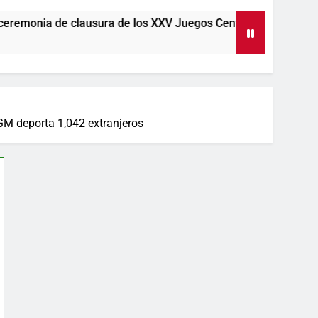
nia de clausura de los XXV Juegos Centroamericanos y del Caribe Santo Do
DGM deporta 1,042 extranjeros