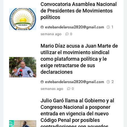
Convocatoria Asamblea Nacional
de Presidentes de Movimientos
políticos
estebandelarosa2820@gmail.com
1
semana ago
0
Mario Díaz acusa a Juan Marte de
utilizar el movimiento sindical
como plataforma política y le
exige retractarse de sus
declaraciones
estebandelarosa2820@gmail.com
2
semanas ago
0
Julio Garó llama al Gobierno y al
Congreso Nacional a posponer
entrada en vigencia del nuevo
Código Penal por posibles
contradicciones con acuerdos