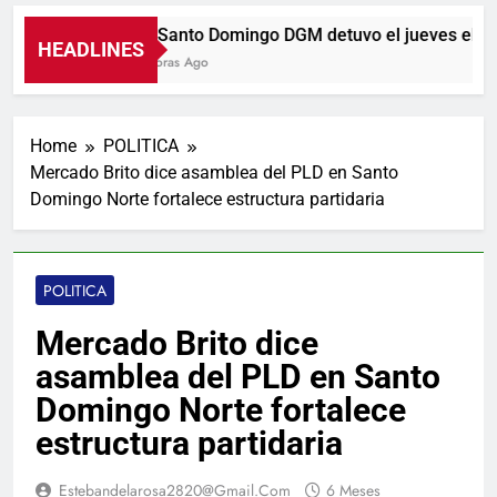
En Santo Domingo DGM detuvo el jueves el 18%
HEADLINES
5 Horas Ago
Home
POLITICA
Mercado Brito dice asamblea del PLD en Santo
Domingo Norte fortalece estructura partidaria
POLITICA
Mercado Brito dice
asamblea del PLD en Santo
Domingo Norte fortalece
estructura partidaria
Estebandelarosa2820@gmail.com
6 Meses