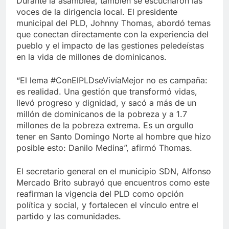
Durante la asamblea, también se escucharon las
voces de la dirigencia local. El presidente
municipal del PLD, Johnny Thomas, abordó temas
que conectan directamente con la experiencia del
pueblo y el impacto de las gestiones peledeístas
en la vida de millones de dominicanos.
“El lema #ConElPLDseVivíaMejor no es campaña:
es realidad. Una gestión que transformó vidas,
llevó progreso y dignidad, y sacó a más de un
millón de dominicanos de la pobreza y a 1.7
millones de la pobreza extrema. Es un orgullo
tener en Santo Domingo Norte al hombre que hizo
posible esto: Danilo Medina”, afirmó Thomas.
El secretario general en el municipio SDN, Alfonso
Mercado Brito subrayó que encuentros como este
reafirman la vigencia del PLD como opción
política y social, y fortalecen el vínculo entre el
partido y las comunidades.