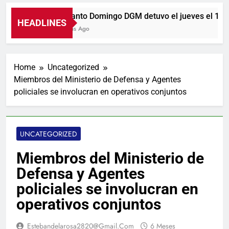
En Santo Domingo DGM detuvo el jueves el 18% d
HEADLINES
3 Horas Ago
Home
Uncategorized
Miembros del Ministerio de Defensa y Agentes
policiales se involucran en operativos conjuntos
UNCATEGORIZED
Miembros del Ministerio de
Defensa y Agentes
policiales se involucran en
operativos conjuntos
Estebandelarosa2820@gmail.com
6 Meses