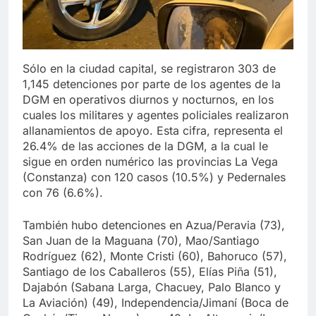
Sólo en la ciudad capital, se registraron 303 de
1,145 detenciones por parte de los agentes de la
DGM en operativos diurnos y nocturnos, en los
cuales los militares y agentes policiales realizaron
allanamientos de apoyo. Esta cifra, representa el
26.4% de las acciones de la DGM, a la cual le
sigue en orden numérico las provincias La Vega
(Constanza) con 120 casos (10.5%) y Pedernales
con 76 (6.6%).
También hubo detenciones en Azua/Peravia (73),
San Juan de la Maguana (70), Mao/Santiago
Rodríguez (62), Monte Cristi (60), Bahoruco (57),
Santiago de los Caballeros (55), Elías Piña (51),
Dajabón (Sabana Larga, Chacuey, Palo Blanco y
La Aviación) (49), Independencia/Jimaní (Boca de