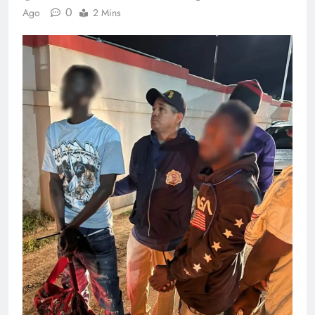
0
Ago
2 Mins