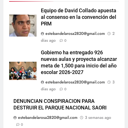
Equipo de David Collado apuesta
al consenso en la convención del
PRM
estebandelarosa2820@gmail.com
2
días ago
0
Gobierno ha entregado 926
nuevas aulas y proyecta alcanzar
meta de 1,500 para inicio del año
escolar 2026-2027
estebandelarosa2820@gmail.com
3
días ago
0
DENUNCIAN CONSPIRACION PARA
DESTRUIR EL PARQUE NACIONAL SAORI
estebandelarosa2820@gmail.com
3 semanas ago
0