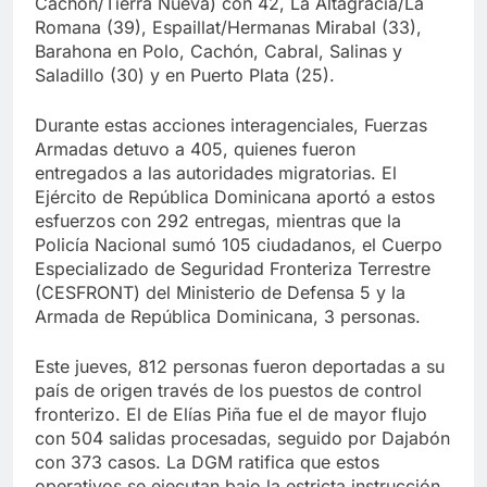
Cachón/Tierra Nueva) con 42, La Altagracia/La
Romana (39), Espaillat/Hermanas Mirabal (33),
Barahona en Polo, Cachón, Cabral, Salinas y
Saladillo (30) y en Puerto Plata (25).
Durante estas acciones interagenciales, Fuerzas
Armadas detuvo a 405, quienes fueron
entregados a las autoridades migratorias. El
Ejército de República Dominicana aportó a estos
esfuerzos con 292 entregas, mientras que la
Policía Nacional sumó 105 ciudadanos, el Cuerpo
Especializado de Seguridad Fronteriza Terrestre
(CESFRONT) del Ministerio de Defensa 5 y la
Armada de República Dominicana, 3 personas.
Este jueves, 812 personas fueron deportadas a su
país de origen través de los puestos de control
fronterizo. El de Elías Piña fue el de mayor flujo
con 504 salidas procesadas, seguido por Dajabón
con 373 casos. La DGM ratifica que estos
operativos se ejecutan bajo la estricta instrucción