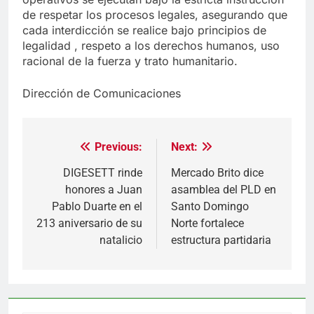
de respetar los procesos legales, asegurando que
cada interdicción se realice bajo principios de
legalidad , respeto a los derechos humanos, uso
racional de la fuerza y trato humanitario.
Dirección de Comunicaciones
Previous:
Next:
Navegación
de
DIGESETT rinde
Mercado Brito dice
honores a Juan
asamblea del PLD en
entradas
Pablo Duarte en el
Santo Domingo
213 aniversario de su
Norte fortalece
natalicio
estructura partidaria