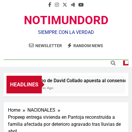
NOTIMUNDORD
SIEMPRE CON LA VERDAD
NEWSLETTER
RANDOM NEWS
Equipo de David Collado apuesta al consenso en 
HEADLINES
12 Horas Ago
Home
NACIONALES
Propeep entrega vivienda en Pantoja reconstruida a
familia afectada por deterioro agravado tras lluvias de
abril