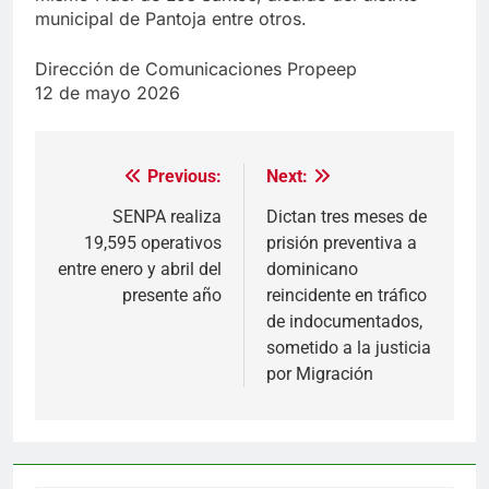
municipal de Pantoja entre otros.
Dirección de Comunicaciones Propeep
12 de mayo 2026
Previous:
Next:
Navegación
de
SENPA realiza
Dictan tres meses de
19,595 operativos
prisión preventiva a
entradas
entre enero y abril del
dominicano
presente año
reincidente en tráfico
de indocumentados,
sometido a la justicia
por Migración