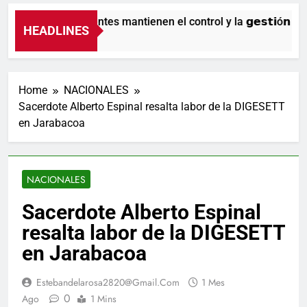
Nuestros agentes mantienen el control y la 𝗴𝗲𝘀𝘁𝗶ó𝗻 𝗱𝗲𝗹 𝘁
HEADLINES
9 Horas Ago
Home
NACIONALES
Sacerdote Alberto Espinal resalta labor de la DIGESETT
en Jarabacoa
NACIONALES
Sacerdote Alberto Espinal
resalta labor de la DIGESETT
en Jarabacoa
Estebandelarosa2820@gmail.com
1 Mes
0
Ago
1 Mins