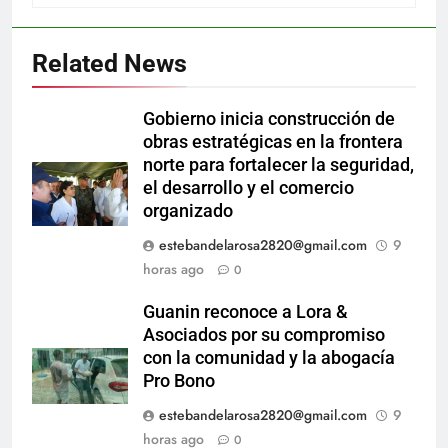
Related News
Gobierno inicia construcción de
obras estratégicas en la frontera
norte para fortalecer la seguridad,
el desarrollo y el comercio
organizado
estebandelarosa2820@gmail.com
9
horas ago
0
Guanin reconoce a Lora &
Asociados por su compromiso
con la comunidad y la abogacía
Pro Bono
estebandelarosa2820@gmail.com
9
horas ago
0