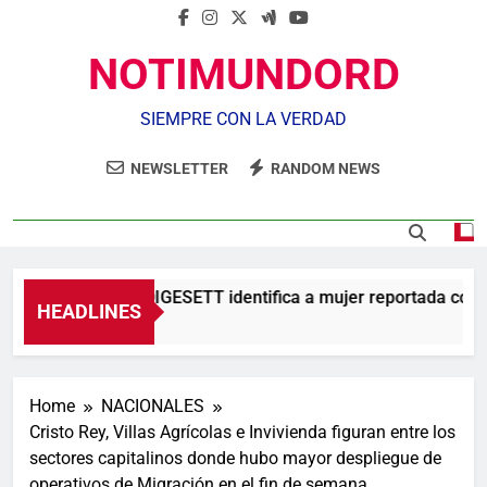
NOTIMUNDORD
SIEMPRE CON LA VERDAD
NEWSLETTER
RANDOM NEWS
Agente de la DIGESETT identifica a mujer reportada como 
HEADLINES
5 Horas Ago
Home
NACIONALES
Cristo Rey, Villas Agrícolas e Invivienda figuran entre los
sectores capitalinos donde hubo mayor despliegue de
operativos de Migración en el fin de semana