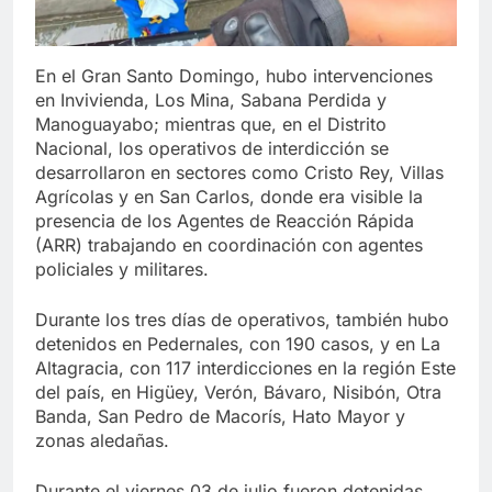
En el Gran Santo Domingo, hubo intervenciones
en Invivienda, Los Mina, Sabana Perdida y
Manoguayabo; mientras que, en el Distrito
Nacional, los operativos de interdicción se
desarrollaron en sectores como Cristo Rey, Villas
Agrícolas y en San Carlos, donde era visible la
presencia de los Agentes de Reacción Rápida
(ARR) trabajando en coordinación con agentes
policiales y militares.
Durante los tres días de operativos, también hubo
detenidos en Pedernales, con 190 casos, y en La
Altagracia, con 117 interdicciones en la región Este
del país, en Higüey, Verón, Bávaro, Nisibón, Otra
Banda, San Pedro de Macorís, Hato Mayor y
zonas aledañas.
Durante el viernes 03 de julio fueron detenidas