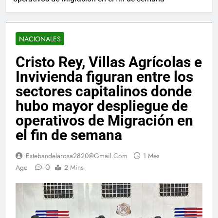
NACIONALES
Cristo Rey, Villas Agrícolas e
Invivienda figuran entre los
sectores capitalinos donde
hubo mayor despliegue de
operativos de Migración en
el fin de semana
Estebandelarosa2820@gmail.com
1 Mes
0
Ago
2 Mins