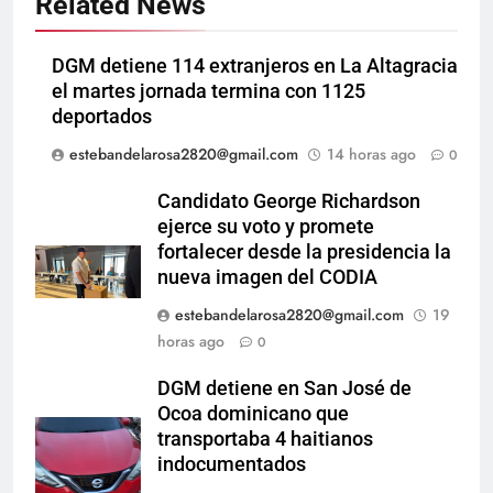
Related News
DGM detiene 114 extranjeros en La Altagracia
el martes jornada termina con 1125
deportados
estebandelarosa2820@gmail.com
14 horas ago
0
Candidato George Richardson
ejerce su voto y promete
fortalecer desde la presidencia la
nueva imagen del CODIA
estebandelarosa2820@gmail.com
19
horas ago
0
DGM detiene en San José de
Ocoa dominicano que
transportaba 4 haitianos
indocumentados