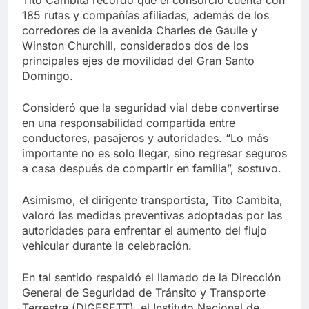
Tito Cambita recordó que el consorcio cuenta con
185 rutas y compañías afiliadas, además de los
corredores de la avenida Charles de Gaulle y
Winston Churchill, considerados dos de los
principales ejes de movilidad del Gran Santo
Domingo.
Consideró que la seguridad vial debe convertirse
en una responsabilidad compartida entre
conductores, pasajeros y autoridades. “Lo más
importante no es solo llegar, sino regresar seguros
a casa después de compartir en familia”, sostuvo.
Asimismo, el dirigente transportista, Tito Cambita,
valoró las medidas preventivas adoptadas por las
autoridades para enfrentar el aumento del flujo
vehicular durante la celebración.
En tal sentido respaldó el llamado de la Dirección
General de Seguridad de Tránsito y Transporte
Terrestre (DIGESETT), el Instituto Nacional de