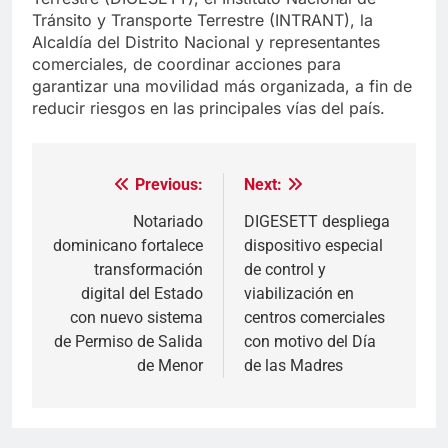
Tránsito y Transporte Terrestre (INTRANT), la
Alcaldía del Distrito Nacional y representantes
comerciales, de coordinar acciones para
garantizar una movilidad más organizada, a fin de
reducir riesgos en las principales vías del país.
Previous:
Next:
Navegación
de
Notariado
DIGESETT despliega
dominicano fortalece
dispositivo especial
entradas
transformación
de control y
digital del Estado
viabilización en
con nuevo sistema
centros comerciales
de Permiso de Salida
con motivo del Día
de Menor
de las Madres