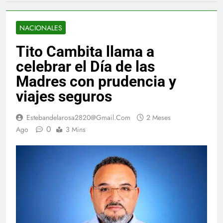
NACIONALES
Tito Cambita llama a
celebrar el Día de las
Madres con prudencia y
viajes seguros
Estebandelarosa2820@gmail.com
2 Meses
0
Ago
3 Mins