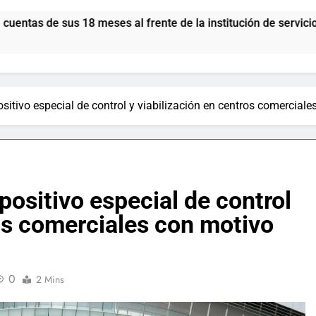
s al frente de la institución de servicios y asistencia social
itivo especial de control y viabilización en centros comerciale
ositivo especial de control
ros comerciales con motivo
0
2 Mins