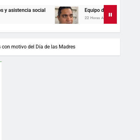
Equipo de David Collado apuesta al consens
22 Horas Ago
s con motivo del Día de las Madres