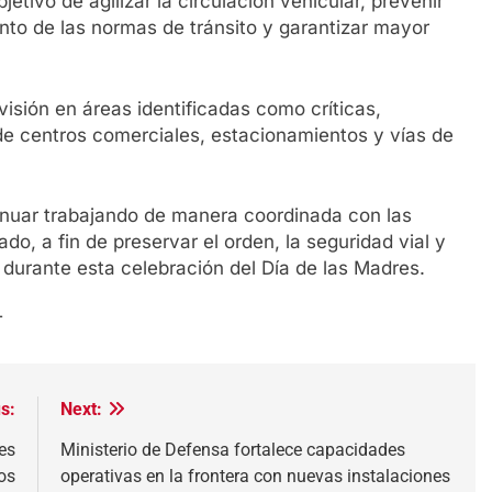
etivo de agilizar la circulación vehicular, prevenir
nto de las normas de tránsito y garantizar mayor
isión en áreas identificadas como críticas,
e centros comerciales, estacionamientos y vías de
tinuar trabajando de manera coordinada con las
ado, a fin de preservar el orden, la seguridad vial y
 durante esta celebración del Día de las Madres.
T
s:
Next:
es
Ministerio de Defensa fortalece capacidades
os
operativas en la frontera con nuevas instalaciones