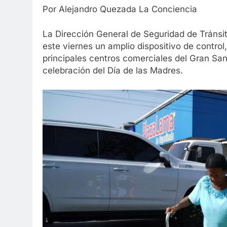
Por Alejandro Quezada La Conciencia
La Dirección General de Seguridad de Tránsi
este viernes un amplio dispositivo de control,
principales centros comerciales del Gran Sant
celebración del Día de las Madres.