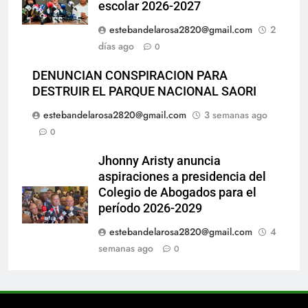
escolar 2026-2027
estebandelarosa2820@gmail.com
2
días ago
0
DENUNCIAN CONSPIRACION PARA
DESTRUIR EL PARQUE NACIONAL SAORI
estebandelarosa2820@gmail.com
3 semanas ago
0
Jhonny Aristy anuncia
aspiraciones a presidencia del
Colegio de Abogados para el
período 2026-2029
estebandelarosa2820@gmail.com
4
semanas ago
0