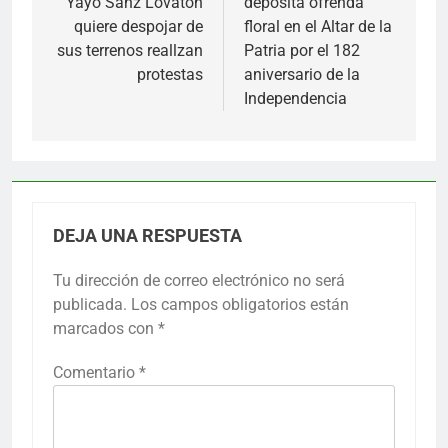
Yayo Sanz Lovaton
deposita ofrenda
quiere despojar de
floral en el Altar de la
sus terrenos reallzan
Patria por el 182
protestas
aniversario de la
Independencia
DEJA UNA RESPUESTA
Tu dirección de correo electrónico no será
publicada.
Los campos obligatorios están
marcados con
*
Comentario
*