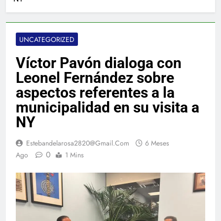
UNCATEGORIZED
Víctor Pavón dialoga con
Leonel Fernández sobre
aspectos referentes a la
municipalidad en su visita a
NY
Estebandelarosa2820@gmail.com
6 Meses
0
Ago
1 Mins