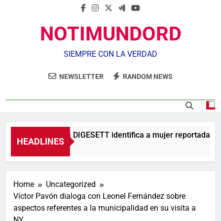
NOTIMUNDORD
SIEMPRE CON LA VERDAD
NEWSLETTER
RANDOM NEWS
Agente de la DIGESETT identifica a mujer reportada com
HEADLINES
3 Horas Ago
Home
Uncategorized
Víctor Pavón dialoga con Leonel Fernández sobre
aspectos referentes a la municipalidad en su visita a
NY