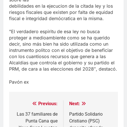
debilidades en la ejecucion de la citada ley y los
riesgos fiscales que existen por falta de equidad
fiscal e integridad demócratica en la misma.
"El verdadero espiritu de esa ley no busca
proteger a medioambiente como se ha querido
decir, sino más bien ha sido utilizada como un
instrumento politco con el objetivo de beneficiar
con los cuantiosos recursos que genera a las
Alcaldias que controla el gobierno y su partido el
PRM, de cara a las elecciones del 2028″, destacó.
Pavón ex
Previous:
Next:
Navegación
de
Las 37 familiares de
Partido Solidario
Punta Cana que
Cristiano (PSC)
entradas