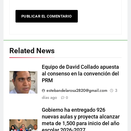
Related News
Equipo de David Collado apuesta
al consenso en la convención del
PRM
estebandelarosa2820@gmail.com
3
días ago
0
Gobierno ha entregado 926
nuevas aulas y proyecta alcanzar
meta de 1,500 para inicio del año
escolar 2026-2027