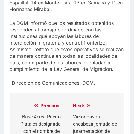
Espaillat, 14 en Monte Plata, 13 en Samaná y 11 en
Hermanas Mirabal.
La DGM informó que los resultados obtenidos
responden al trabajo coordinado con las
instituciones que apoyan las labores de
interdicción migratoria y control fronterizo.
Asimismo, reiteró que estos operativos se realizan
de manera continua en todas las localidades del
país, como parte de las labores orientadas al
cumplimiento de la Ley General de Migración.
-Dirección de Comunicaciones, DGM.
Previous:
Next:
Navegación
de
Base Aérea Puerto
Víctor Pavón
Plata es designada
encabeza jornada de
entradas
con el nombre del
juramentación de