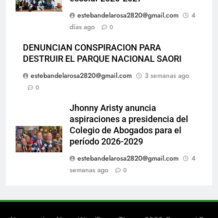
estebandelarosa2820@gmail.com
4
días ago
0
DENUNCIAN CONSPIRACION PARA
DESTRUIR EL PARQUE NACIONAL SAORI
estebandelarosa2820@gmail.com
3 semanas ago
0
Jhonny Aristy anuncia
aspiraciones a presidencia del
Colegio de Abogados para el
período 2026-2029
estebandelarosa2820@gmail.com
4
semanas ago
0