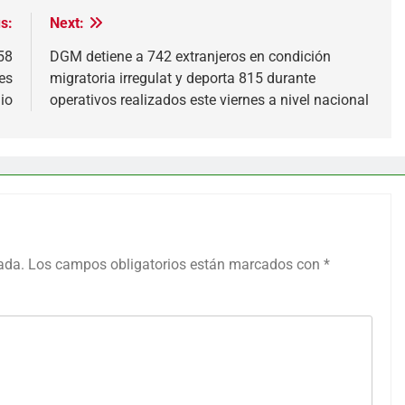
s:
Next:
58
DGM detiene a 742 extranjeros en condición
es
migratoria irregulat y deporta 815 durante
io
operativos realizados este viernes a nivel nacional
ada.
Los campos obligatorios están marcados con
*