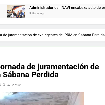
Administrador del INAVI encabeza acto de entrega de cheques po
9 Horas Ago
a de juramentación de exdirigentes del PRM en Sábana Perdida
jornada de juramentación de
n Sábana Perdida
0
2 Mins