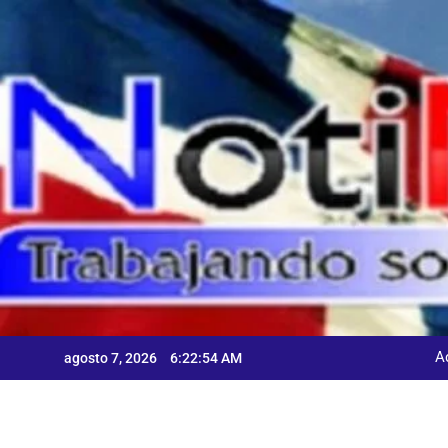
Skip
to
content
A
agosto 7, 2026
6:22:55 AM