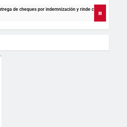
r indemnización y rinde cuentas de sus 18 meses al frente de 