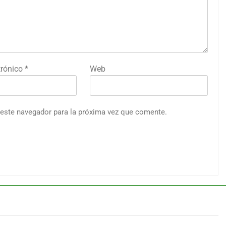
trónico
*
Web
 este navegador para la próxima vez que comente.