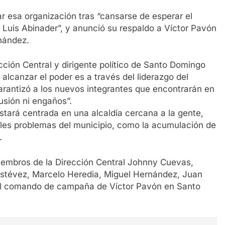
 esa organización tras “cansarse de esperar el
 Luis Abinader”, y anunció su respaldo a Víctor Pavón
rnández.
cción Central y dirigente político de Santo Domingo
alcanzar el poder es a través del liderazgo del
rantizó a los nuevos integrantes que encontrarán en
usión ni engaños”.
tará centrada en una alcaldía cercana a la gente,
ales problemas del municipio, como la acumulación de
.
miembros de la Dirección Central Johnny Cuevas,
stévez, Marcelo Heredia, Miguel Hernández, Juan
del comando de campaña de Víctor Pavón en Santo