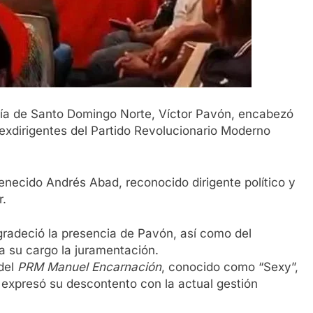
ldía de Santo Domingo Norte, Víctor Pavón, encabezó
exdirigentes del Partido Revolucionario Moderno
fenecido Andrés Abad, reconocido dirigente político y
r.
agradeció la presencia de Pavón, así como del
 a su cargo la juramentación.
 del
PRM Manuel Encarnación
, conocido como “Sexy”,
en expresó su descontento con la actual gestión