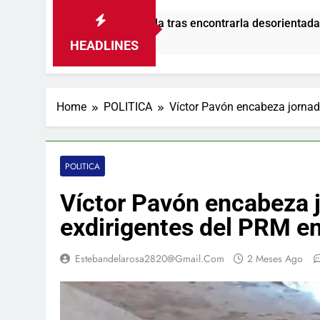
 desaparecida tras encontrarla desorientada
HEADLINES
Home
POLITICA
Víctor Pavón encabeza jornad
POLITICA
Víctor Pavón encabeza 
exdirigentes del PRM e
Estebandelarosa2820@gmail.com
2 Meses Ago