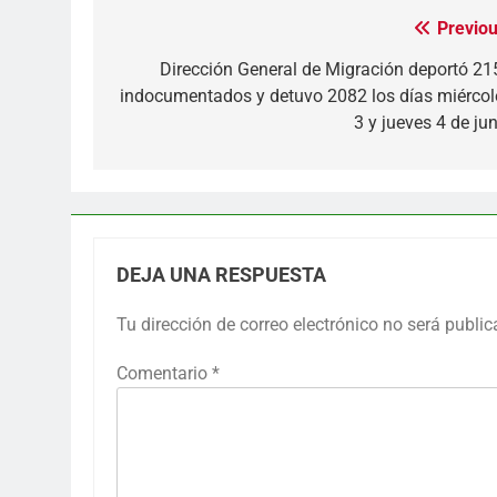
Previou
Navegación
de
Dirección General de Migración deportó 21
indocumentados y detuvo 2082 los días miércol
entradas
3 y jueves 4 de jun
DEJA UNA RESPUESTA
Tu dirección de correo electrónico no será public
Comentario
*